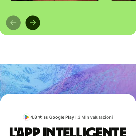
4.8 ★ su Google Play
1,3 Mln valutazioni
L'app intelligente