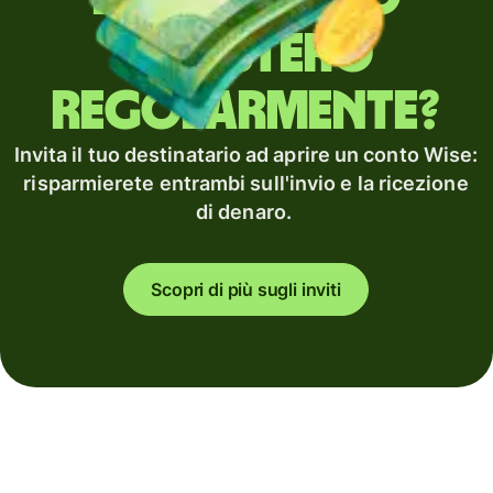
all'estero
regolarmente?
Invita il tuo destinatario ad aprire un conto Wise:
risparmierete entrambi sull'invio e la ricezione
di denaro.
Scopri di più sugli inviti