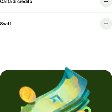
Carta di credito
Swift
Invii denaro