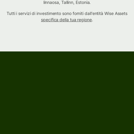
linnaosa, Tallinn, Estonia.
Tutti i servizi di investimento sono forniti dall'entità Wise Assets
specifica della tua regione
.