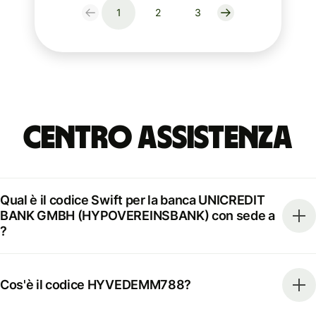
1
2
3
Centro Assistenza
Qual è il codice Swift per la banca UNICREDIT
BANK GMBH (HYPOVEREINSBANK) con sede a
?
Cos'è il codice HYVEDEMM788?