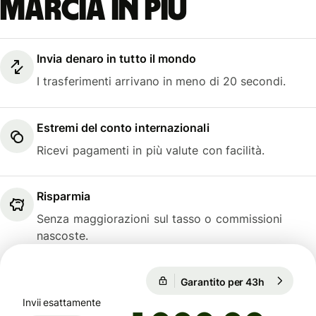
marcia in più
Invia denaro in tutto il mondo
I trasferimenti arrivano in meno di 20 secondi.
Estremi del conto internazionali
Ricevi pagamenti in più valute con facilità.
Risparmia
Senza maggiorazioni sul tasso o commissioni
nascoste.
Garantito per 43h
1 EUR = 1,
Garantito per 43h
Invii esattamente