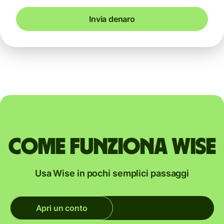
Invia denaro
Come funziona Wise
Usa Wise in pochi semplici passaggi
Apri un conto