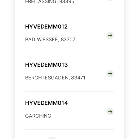
FREILASSING, 83395
HYVEDEMM012
BAD WIESSEE, 83707
HYVEDEMM013
BERCHTESGADEN, 83471
HYVEDEMM014
GARCHING