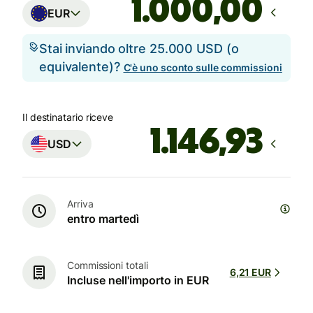
,00
EUR
Stai inviando oltre 25.000 USD (o
equivalente)?
C'è uno sconto sulle commissioni
Il destinatario riceve
USD
Arriva
entro martedì
Commissioni totali
6,21 EUR
Incluse nell'importo in EUR