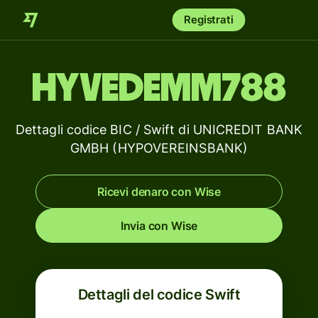
Registrati
HYVEDEMM788
Dettagli codice BIC / Swift di UNICREDIT BANK
GMBH (HYPOVEREINSBANK)
Ricevi denaro con Wise
Invia con Wise
Dettagli del codice Swift