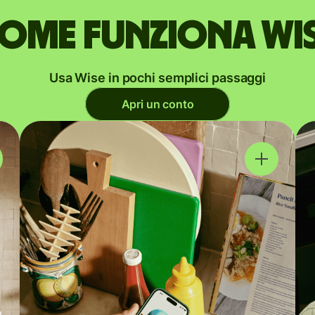
ome funziona Wi
Usa Wise in pochi semplici passaggi
Apri un conto