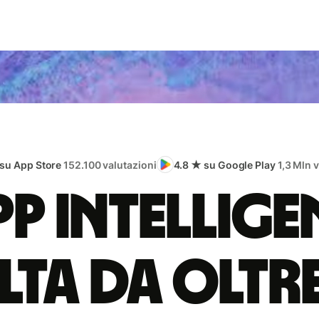
 su App Store
152.100 valutazioni
4.8 ★ su Google Play
1,3 Mln 
app intellige
lta da oltr