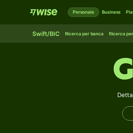
Personale
Business
Pia
Swift/BIC
Ricerca per banca
Ricerca pe
G
Detta