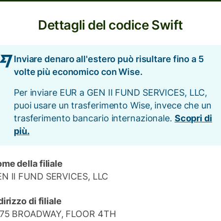
Dettagli del codice Swift
Inviare denaro all'estero può risultare fino a 5
volte più economico con Wise.
Per inviare EUR a GEN II FUND SERVICES, LLC,
puoi usare un trasferimento Wise, invece che un
trasferimento bancario internazionale.
Scopri di
più.
me della filiale
N II FUND SERVICES, LLC
dirizzo di filiale
675 BROADWAY, FLOOR 4TH