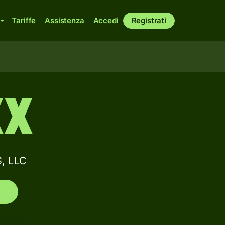
Tariffe
Assistenza
Accedi
Registrati
XX
S, LLC