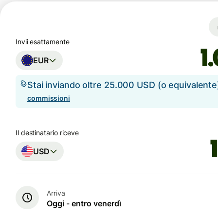
Invii esattamente
EUR
Stai inviando oltre 25.000 USD (o equivalent
commissioni
Il destinatario riceve
USD
Arriva
Oggi - entro venerdì