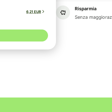
Risparmia
6,21 EUR
Senza maggiorazi