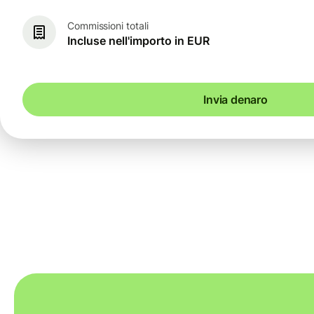
Commissioni totali
Incluse nell'importo in EUR
Invia denaro