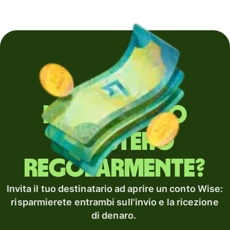
Invii denaro
all'estero
regolarmente?
Invita il tuo destinatario ad aprire un conto Wise:
risparmierete entrambi sull'invio e la ricezione
di denaro.