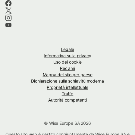
Legale
Informativa sulla privacy
Uso dei cookie
Reclami
Mappa del sito per paese
Dichiarazione sulla schiavitù moderna
Proprietà intellettuale
Truffe
Autorità competenti
© Wise Europe SA 2026
Questo sito web è gestito congiuntamente da Wise Europe SA e