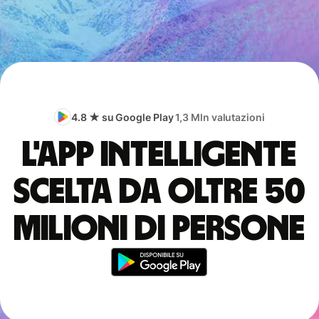
4.8 ★ su Google Play
1,3 Mln valutazioni
L'app intelligente
scelta da oltre 50
milioni di persone