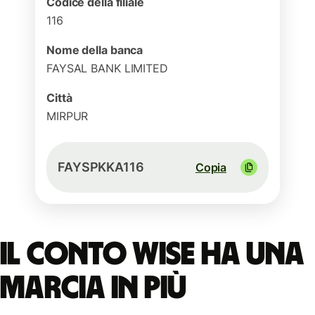
Codice della filiale
116
Nome della banca
FAYSAL BANK LIMITED
Città
MIRPUR
FAYSPKKA116
Copia
Il conto Wise ha una
marcia in più