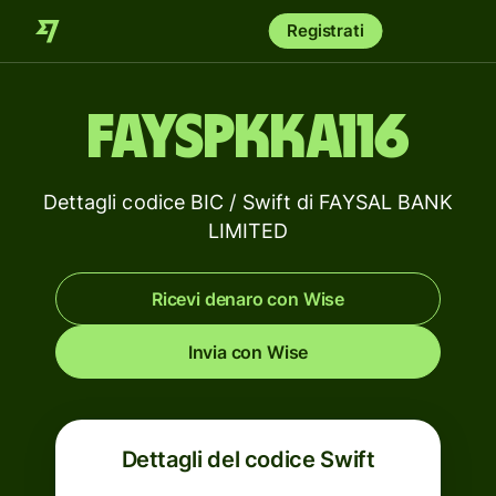
Registrati
FAYSPKKA116
Dettagli codice BIC / Swift di FAYSAL BANK
LIMITED
Ricevi denaro con Wise
Invia con Wise
Dettagli del codice Swift