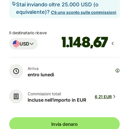
Stai inviando oltre 25.000 USD (o
equivalente)?
C'è uno sconto sulle commissioni
Il destinatario riceve
USD
Arriva
entro lunedì
Commissioni totali
6,21 EUR
Incluse nell'importo in EUR
Invia denaro