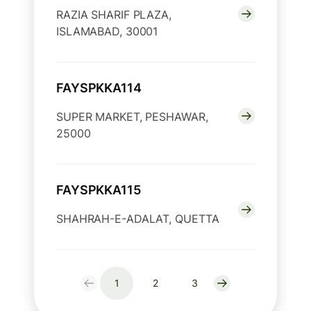
RAZIA SHARIF PLAZA,
ISLAMABAD, 30001
FAYSPKKA114
SUPER MARKET, PESHAWAR,
25000
FAYSPKKA115
SHAHRAH-E-ADALAT, QUETTA
1
2
3