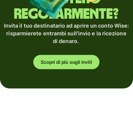
regolarmente?
Invita il tuo destinatario ad aprire un conto Wise:
risparmierete entrambi sull'invio e la ricezione
di denaro.
Scopri di più sugli inviti