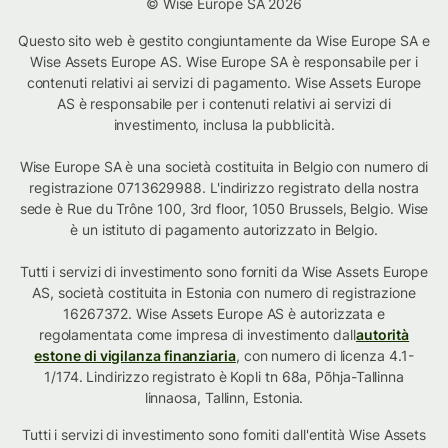
© Wise Europe SA 2026
Questo sito web è gestito congiuntamente da Wise Europe SA e
Wise Assets Europe AS. Wise Europe SA è responsabile per i
contenuti relativi ai servizi di pagamento. Wise Assets Europe
AS è responsabile per i contenuti relativi ai servizi di
investimento, inclusa la pubblicità.
Wise Europe SA è una società costituita in Belgio con numero di
registrazione 0713629988. L'indirizzo registrato della nostra
sede è Rue du Trône 100, 3rd floor, 1050 Brussels, Belgio. Wise
è un istituto di pagamento autorizzato in Belgio.
Tutti i servizi di investimento sono forniti da Wise Assets Europe
AS, società costituita in Estonia con numero di registrazione
16267372. Wise Assets Europe AS è autorizzata e
regolamentata come impresa di investimento dall
autorità
estone di vigilanza finanziaria
, con numero di licenza 4.1-
1/174. Lindirizzo registrato è Kopli tn 68a, Põhja-Tallinna
linnaosa, Tallinn, Estonia.
Tutti i servizi di investimento sono forniti dall'entità Wise Assets