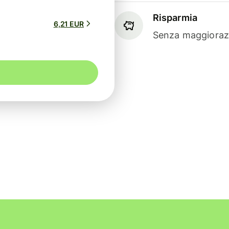
Risparmia
6,21 EUR
Senza maggiorazi