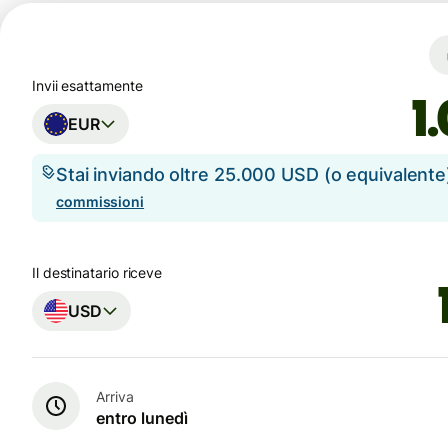
Invii esattamente
EUR
Stai inviando oltre 25.000 USD (o equivalent
commissioni
Il destinatario riceve
USD
Arriva
entro lunedì