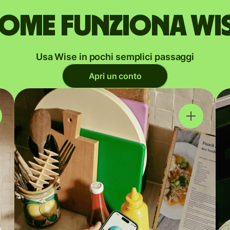
ome funziona Wi
Usa Wise in pochi semplici passaggi
Apri un conto