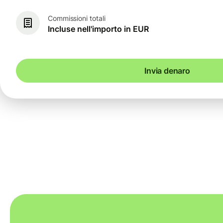
Commissioni totali
Incluse nell'importo in EUR
Invia denaro