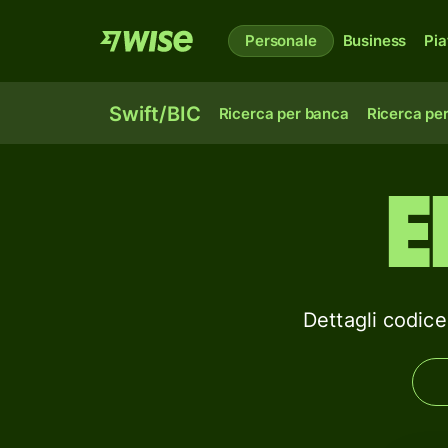
Personale
Business
Pia
Swift/BIC
Ricerca per banca
Ricerca pe
E
Dettagli codi