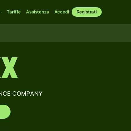
Tariffe
Assistenza
Accedi
Registrati
XX
URANCE COMPANY