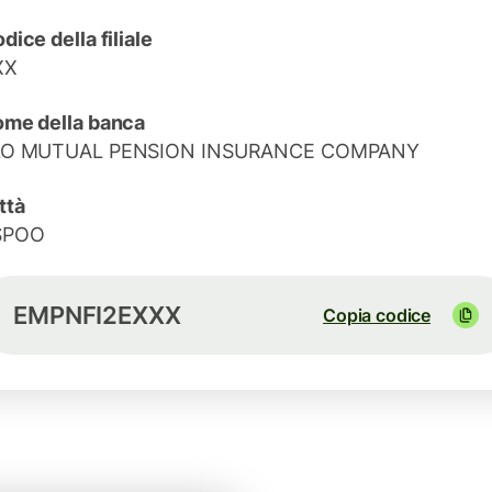
dice della filiale
XX
me della banca
LO MUTUAL PENSION INSURANCE COMPANY
ttà
SPOO
EMPNFI2EXXX
Copia codice