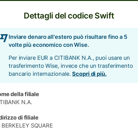
Dettagli del codice Swift
Inviare denaro all'estero può risultare fino a 5
volte più economico con Wise.
Per inviare EUR a CITIBANK N.A., puoi usare un
trasferimento Wise, invece che un trasferimento
bancario internazionale.
Scopri di più.
me della filiale
TIBANK N.A.
dirizzo di filiale
1 BERKELEY SQUARE