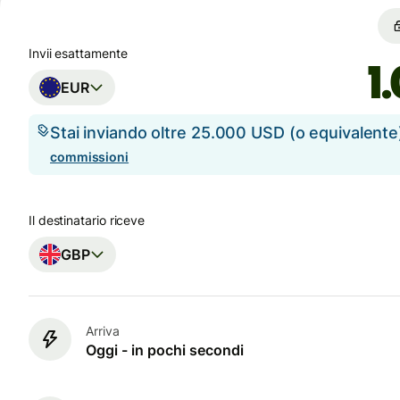
Invii esattamente
EUR
Stai inviando oltre 25.000 USD (o equivalent
commissioni
Il destinatario riceve
GBP
Arriva
Oggi - in pochi secondi