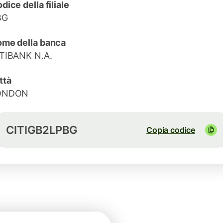
dice della filiale
BG
me della banca
TIBANK N.A.
ttà
ONDON
CITIGB2LPBG
Copia codice