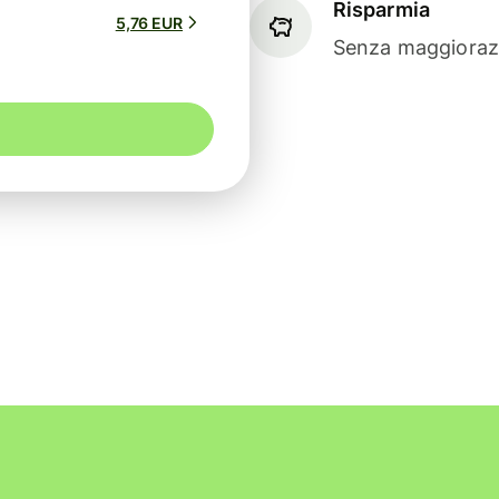
Risparmia
5,76 EUR
Senza maggiorazi