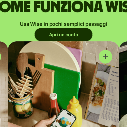
ome funziona Wi
Usa Wise in pochi semplici passaggi
Apri un conto