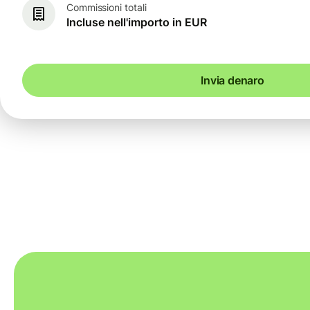
Commissioni totali
Incluse nell'importo in EUR
Invia denaro