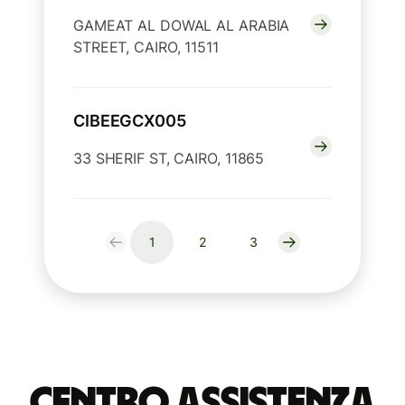
GAMEAT AL DOWAL AL ARABIA
STREET, CAIRO, 11511
CIBEEGCX005
33 SHERIF ST, CAIRO, 11865
1
2
3
Centro Assistenza