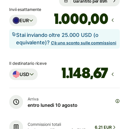
Garantito per 89h
Invii esattamente
,00
EUR
Stai inviando oltre 25.000 USD (o
equivalente)?
C'è uno sconto sulle commissioni
Il destinatario riceve
USD
Arriva
entro lunedì 10 agosto
Commissioni totali
6,21 EUR