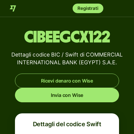
Registrati
CIBEEGCX122
Dettagli codice BIC / Swift di COMMERCIAL
INTERNATIONAL BANK (EGYPT) S.A.E.
Ricevi denaro con Wise
Invia con Wise
Dettagli del codice Swift