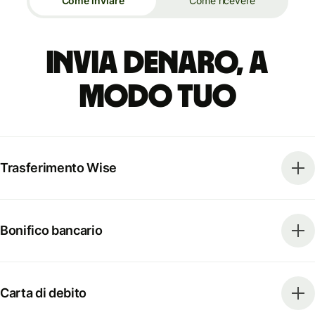
Come inviare
Come ricevere
Invia denaro, a
modo tuo
Trasferimento Wise
Bonifico bancario
Carta di debito