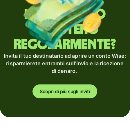
Invii denaro
all'estero
regolarmente?
Invita il tuo destinatario ad aprire un conto Wise:
risparmierete entrambi sull'invio e la ricezione
di denaro.
Scopri di più sugli inviti