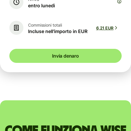
entro lunedì
Commissioni totali
6,21 EUR
Incluse nell'importo in EUR
Invia denaro
Come funziona Wise