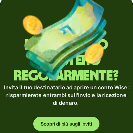
Invii denaro
all'estero
regolarmente?
Invita il tuo destinatario ad aprire un conto Wise:
risparmierete entrambi sull'invio e la ricezione
di denaro.
Scopri di più sugli inviti