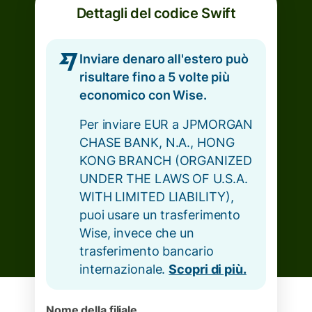
Dettagli del codice Swift
Inviare denaro all'estero può
risultare fino a 5 volte più
economico con Wise.
Per inviare EUR a JPMORGAN
CHASE BANK, N.A., HONG
KONG BRANCH (ORGANIZED
UNDER THE LAWS OF U.S.A.
WITH LIMITED LIABILITY),
puoi usare un trasferimento
Wise, invece che un
trasferimento bancario
internazionale.
Scopri di più.
Nome della filiale