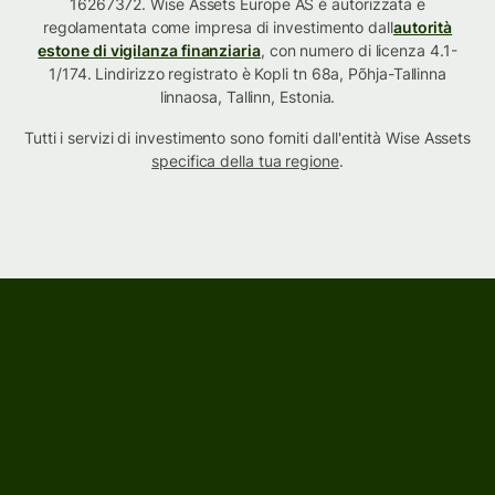
16267372. Wise Assets Europe AS è autorizzata e
regolamentata come impresa di investimento dall
autorità
estone di vigilanza finanziaria
, con numero di licenza 4.1-
1/174. Lindirizzo registrato è Kopli tn 68a, Põhja-Tallinna
linnaosa, Tallinn, Estonia.
Tutti i servizi di investimento sono forniti dall'entità Wise Assets
specifica della tua regione
.