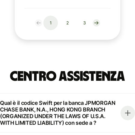
1
2
3
Centro Assistenza
Qual è il codice Swift per la banca JPMORGAN
CHASE BANK, N.A., HONG KONG BRANCH
(ORGANIZED UNDER THE LAWS OF U.S.A.
WITH LIMITED LIABILITY) con sede a ?