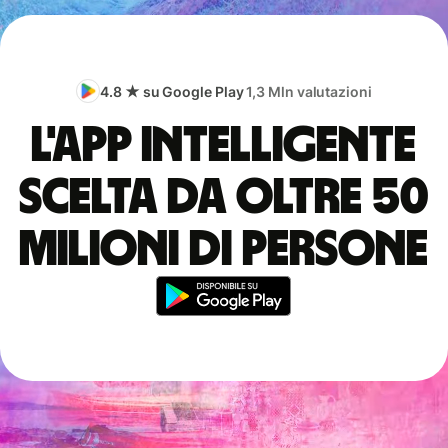
4.8 ★ su Google Play
1,3 Mln valutazioni
L'app intelligente
scelta da oltre 50
milioni di persone