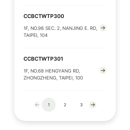
CCBCTWTP300
1F, NO.98 SEC. 2, NANJING E. RD,
TAIPEI, 104
CCBCTWTP301
1F, NO.68 HENGYANG RD,
ZHONGZHENG, TAIPEI, 100
1
2
3