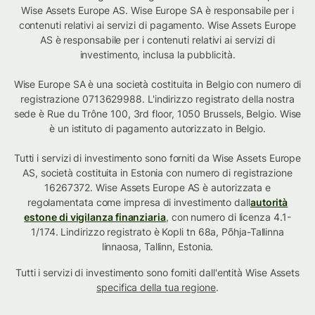
Wise Assets Europe AS. Wise Europe SA è responsabile per i
contenuti relativi ai servizi di pagamento. Wise Assets Europe
AS è responsabile per i contenuti relativi ai servizi di
investimento, inclusa la pubblicità.
Wise Europe SA è una società costituita in Belgio con numero di
registrazione 0713629988. L'indirizzo registrato della nostra
sede è Rue du Trône 100, 3rd floor, 1050 Brussels, Belgio. Wise
è un istituto di pagamento autorizzato in Belgio.
Tutti i servizi di investimento sono forniti da Wise Assets Europe
AS, società costituita in Estonia con numero di registrazione
16267372. Wise Assets Europe AS è autorizzata e
regolamentata come impresa di investimento dall
autorità
estone di vigilanza finanziaria
, con numero di licenza 4.1-
1/174. Lindirizzo registrato è Kopli tn 68a, Põhja-Tallinna
linnaosa, Tallinn, Estonia.
Tutti i servizi di investimento sono forniti dall'entità Wise Assets
specifica della tua regione
.