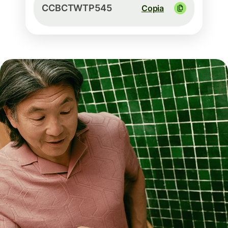
CCBCTWTP545
Copia