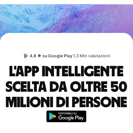
4.8 ★ su Google Play
1,3 Mln valutazioni
L'app intelligente
scelta da oltre 50
milioni di persone