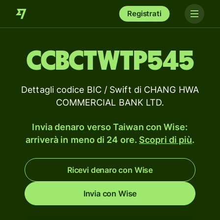
Registrati
CCBCTWTP545
Dettagli codice BIC / Swift di CHANG HWA
COMMERCIAL BANK LTD.
Invia denaro verso Taiwan con Wise:
arriverà in meno di 24 ore.
Scopri di più
.
Ricevi denaro con Wise
Invia con Wise