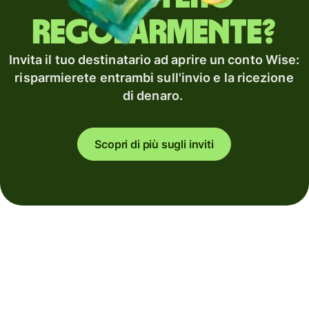
regolarmente?
Invita il tuo destinatario ad aprire un conto Wise:
risparmierete entrambi sull'invio e la ricezione
di denaro.
Scopri di più sugli inviti