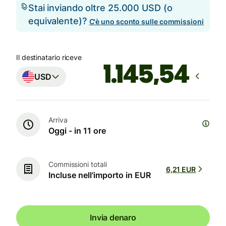
Stai inviando oltre 25.000 USD (o
equivalente)?
C'è uno sconto sulle commissioni
Il destinatario riceve
USD
Arriva
Oggi - in 11 ore
Commissioni totali
6,21 EUR
Incluse nell'importo in EUR
Invia denaro