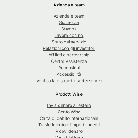
Azienda e team
Azienda e team
Sicurezza
Stampa
Lavora con noi
Stato del servizio
Relazioni con gli investitori
Affiliati e partnership
Centro Assistenza
Recensioni
Accessibilità
Verifica la disponibilità dei servizi
Prodotti Wise
Invia denaro all'estero
Conto Wise
Carta di debito internazionale
Trasferimento di importi ingenti
Ricevi denaro
Wise Platform