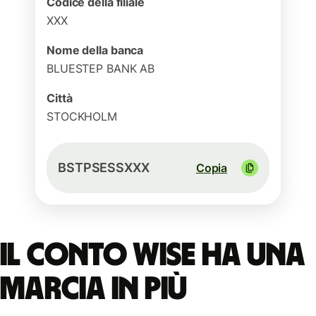
Codice della filiale
XXX
Nome della banca
BLUESTEP BANK AB
Città
STOCKHOLM
BSTPSESSXXX
Copia
Il conto Wise ha una
marcia in più