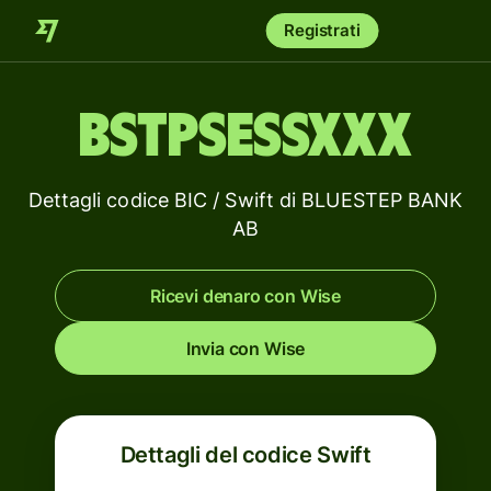
Registrati
BSTPSESSXXX
Dettagli codice BIC / Swift di BLUESTEP BANK
AB
Ricevi denaro con Wise
Invia con Wise
Dettagli del codice Swift