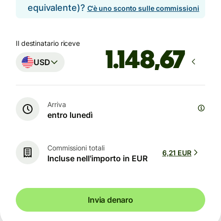
equivalente)?
C'è uno sconto sulle commissioni
Il destinatario riceve
USD
Arriva
entro lunedì
Commissioni totali
6,21 EUR
Incluse nell'importo in EUR
Invia denaro