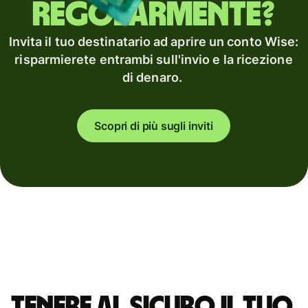
regolarmente?
Invita il tuo destinatario ad aprire un conto Wise:
risparmierete entrambi sull'invio e la ricezione
di denaro.
Scopri di più sugli inviti
Tenere al sicuro il tuo