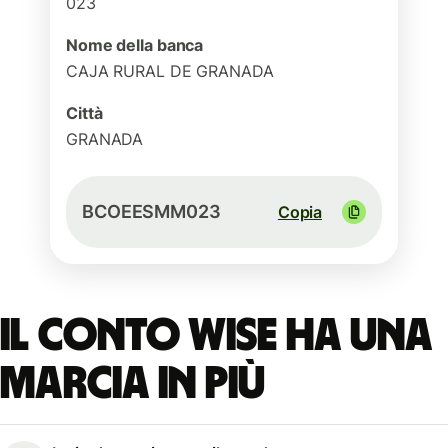
023
Nome della banca
CAJA RURAL DE GRANADA
Città
GRANADA
BCOEESMM023
Copia
Il conto Wise ha una
marcia in più