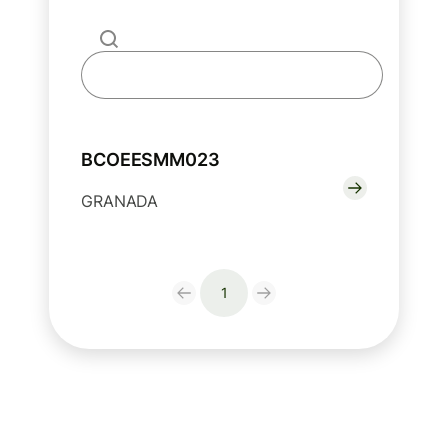
BCOEESMM023
GRANADA
1