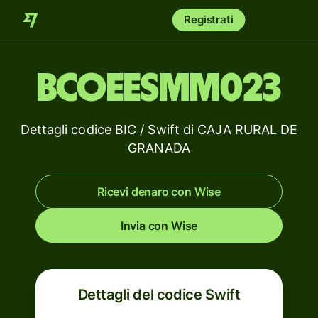
Registrati
BCOEESMM023
Dettagli codice BIC / Swift di CAJA RURAL DE
GRANADA
Ricevi denaro con Wise
Invia con Wise
Dettagli del codice Swift