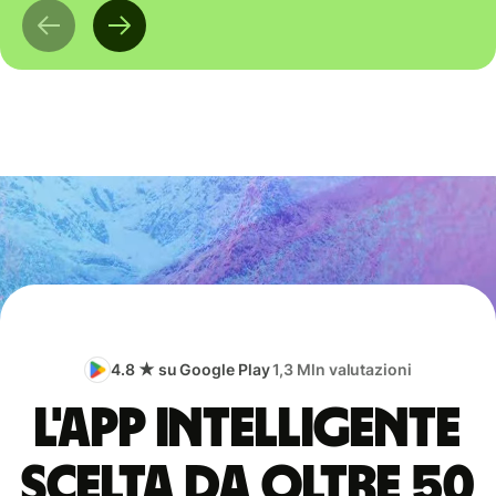
4.8 ★ su Google Play
1,3 Mln valutazioni
L'app intelligente
scelta da oltre 50