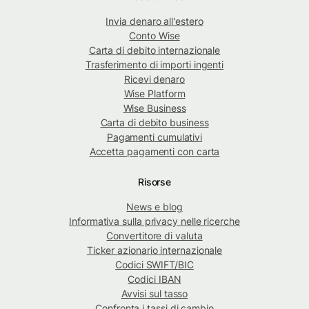
Invia denaro all'estero
Conto Wise
Carta di debito internazionale
Trasferimento di importi ingenti
Ricevi denaro
Wise Platform
Wise Business
Carta di debito business
Pagamenti cumulativi
Accetta pagamenti con carta
Risorse
News e blog
Informativa sulla privacy nelle ricerche
Convertitore di valuta
Ticker azionario internazionale
Codici SWIFT/BIC
Codici IBAN
Avvisi sul tasso
Confronta i tassi di cambio