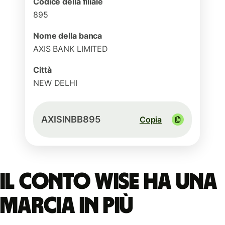
Codice della filiale
895
Nome della banca
AXIS BANK LIMITED
Città
NEW DELHI
AXISINBB895
Copia
Il conto Wise ha una
marcia in più