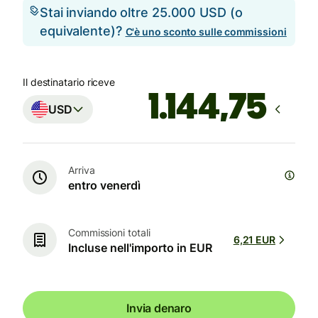
Stai inviando oltre 25.000 USD (o
equivalente)?
C'è uno sconto sulle commissioni
Il destinatario riceve
USD
Arriva
entro venerdì
Commissioni totali
6,21 EUR
Incluse nell'importo in EUR
Invia denaro