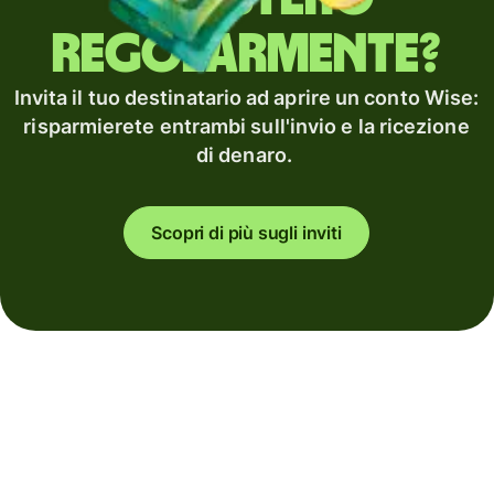
regolarmente?
Invita il tuo destinatario ad aprire un conto Wise:
risparmierete entrambi sull'invio e la ricezione
di denaro.
Scopri di più sugli inviti