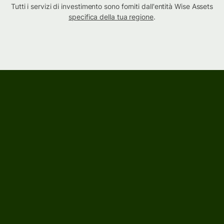
Tutti i servizi di investimento sono forniti dall'entità Wise Assets
specifica della tua regione
.