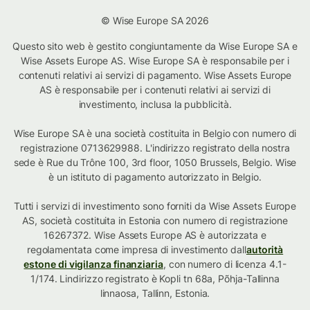
© Wise Europe SA 2026
Questo sito web è gestito congiuntamente da Wise Europe SA e
Wise Assets Europe AS. Wise Europe SA è responsabile per i
contenuti relativi ai servizi di pagamento. Wise Assets Europe
AS è responsabile per i contenuti relativi ai servizi di
investimento, inclusa la pubblicità.
Wise Europe SA è una società costituita in Belgio con numero di
registrazione 0713629988. L'indirizzo registrato della nostra
sede è Rue du Trône 100, 3rd floor, 1050 Brussels, Belgio. Wise
è un istituto di pagamento autorizzato in Belgio.
Tutti i servizi di investimento sono forniti da Wise Assets Europe
AS, società costituita in Estonia con numero di registrazione
16267372. Wise Assets Europe AS è autorizzata e
regolamentata come impresa di investimento dall
autorità
estone di vigilanza finanziaria
, con numero di licenza 4.1-
1/174. Lindirizzo registrato è Kopli tn 68a, Põhja-Tallinna
linnaosa, Tallinn, Estonia.