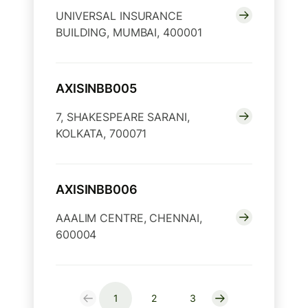
UNIVERSAL INSURANCE
BUILDING, MUMBAI, 400001
AXISINBB005
7, SHAKESPEARE SARANI,
KOLKATA, 700071
AXISINBB006
AAALIM CENTRE, CHENNAI,
600004
1
2
3