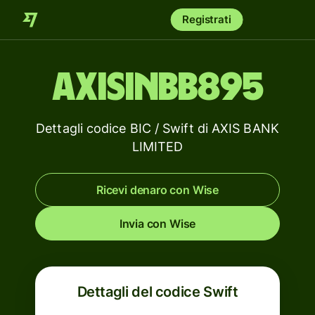
Registrati
AXISINBB895
Dettagli codice BIC / Swift di AXIS BANK
LIMITED
Ricevi denaro con Wise
Invia con Wise
Dettagli del codice Swift