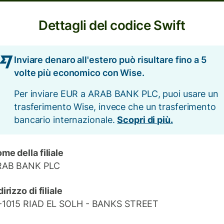
Dettagli del codice Swift
Inviare denaro all'estero può risultare fino a 5
volte più economico con Wise.
Per inviare EUR a ARAB BANK PLC, puoi usare un
trasferimento Wise, invece che un trasferimento
bancario internazionale.
Scopri di più.
me della filiale
RAB BANK PLC
dirizzo di filiale
-1015 RIAD EL SOLH - BANKS STREET