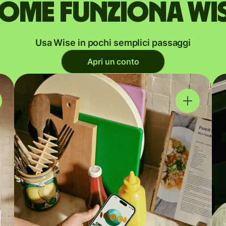
ome funziona Wi
Usa Wise in pochi semplici passaggi
Apri un conto