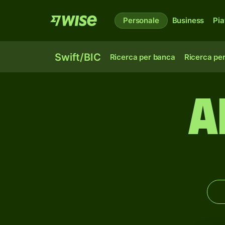
Personale
Business
Pia
Swift/BIC
Ricerca per banca
Ricerca pe
A