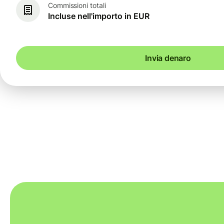
Commissioni totali
Incluse nell'importo in EUR
Invia denaro