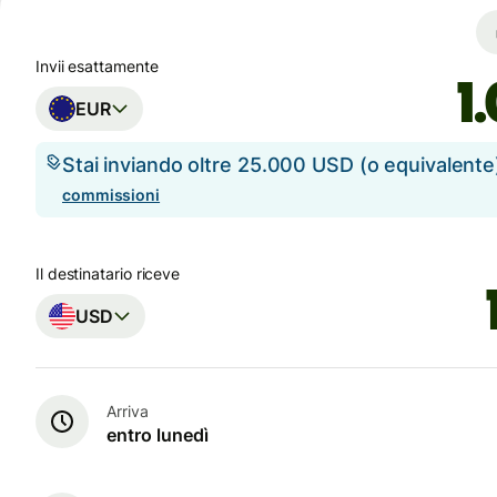
Invii esattamente
EUR
Stai inviando oltre 25.000 USD (o equivalent
commissioni
Il destinatario riceve
USD
Arriva
entro lunedì