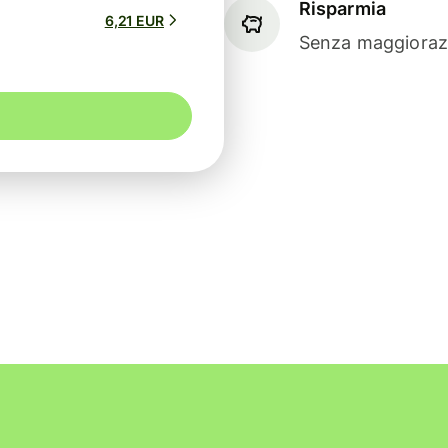
Risparmia
6,21 EUR
Senza maggiorazi