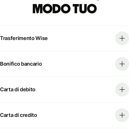
modo tuo
Trasferimento Wise
Bonifico bancario
Carta di debito
Carta di credito