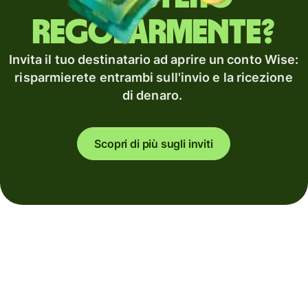
regolarmente?
Invita il tuo destinatario ad aprire un conto Wise:
risparmierete entrambi sull'invio e la ricezione
di denaro.
Scopri di più sugli inviti