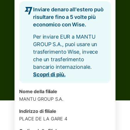
Inviare denaro all'estero può
risultare fino a 5 volte più
economico con Wise.
Per inviare EUR a MANTU
GROUP S.A., puoi usare un
trasferimento Wise, invece
che un trasferimento
bancario internazionale.
Scopri di più.
Nome della filiale
MANTU GROUP S.A.
Indirizzo di filiale
PLACE DE LA GARE 4