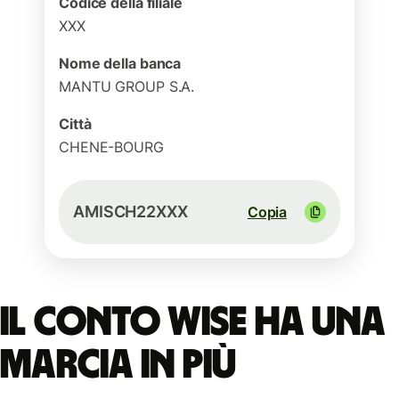
Codice della filiale
XXX
Nome della banca
MANTU GROUP S.A.
Città
CHENE-BOURG
AMISCH22XXX
Copia
Il conto Wise ha una
marcia in più