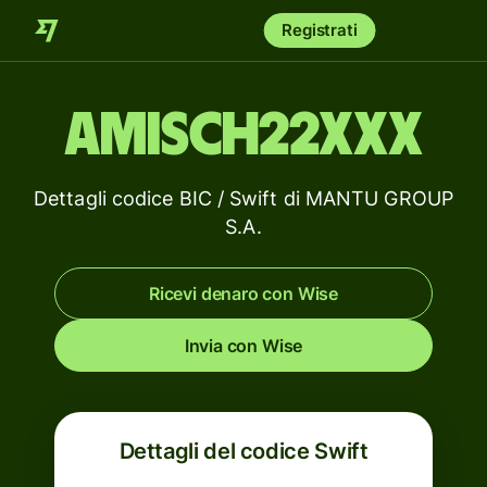
Registrati
AMISCH22XXX
Dettagli codice BIC / Swift di MANTU GROUP
S.A.
Ricevi denaro con Wise
Invia con Wise
Dettagli del codice Swift