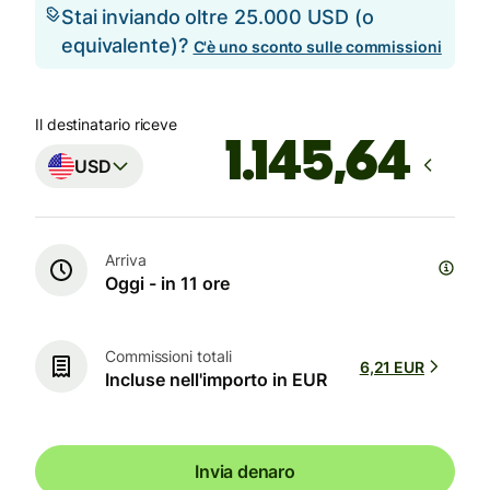
Stai inviando oltre 25.000 USD (o
equivalente)?
C'è uno sconto sulle commissioni
Il destinatario riceve
USD
Arriva
Oggi - in 11 ore
Commissioni totali
6,21 EUR
Incluse nell'importo in EUR
Invia denaro