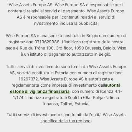
Wise Assets Europe AS. Wise Europe SA è responsabile per i
contenuti relativi ai servizi di pagamento. Wise Assets Europe
AS è responsabile per i contenuti relativi ai servizi di
investimento, inclusa la pubblicità.
Wise Europe SA è una società costituita in Belgio con numero di
registrazione 0713629988. L'indirizzo registrato della nostra
sede è Rue du Trône 100, 3rd floor, 1050 Brussels, Belgio. Wise
è un istituto di pagamento autorizzato in Belgio.
Tutti i servizi di investimento sono forniti da Wise Assets Europe
AS, società costituita in Estonia con numero di registrazione
16267372. Wise Assets Europe AS è autorizzata e
regolamentata come impresa di investimento dall
autorità
estone di vigilanza finanziaria
, con numero di licenza 4.1-
1/174. Lindirizzo registrato è Kopli tn 68a, Põhja-Tallinna
linnaosa, Tallinn, Estonia.
Tutti i servizi di investimento sono forniti dall'entità Wise Assets
specifica della tua regione
.