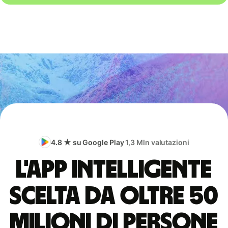
4.8 ★ su Google Play
1,3 Mln valutazioni
L'app intelligente
scelta da oltre 50
milioni di persone