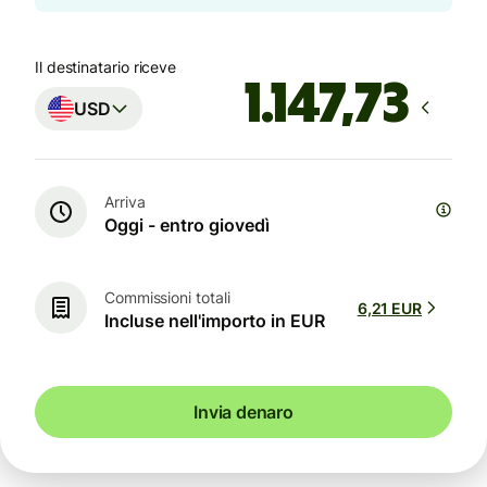
Il destinatario riceve
USD
Arriva
Oggi - entro giovedì
Commissioni totali
6,21 EUR
Incluse nell'importo in EUR
Invia denaro