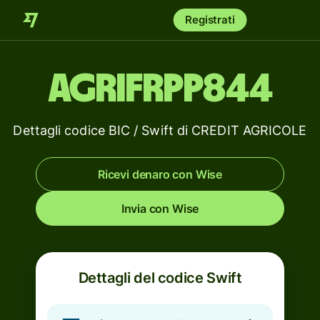
Registrati
AGRIFRPP844
Dettagli codice BIC / Swift di CREDIT AGRICOLE
Ricevi denaro con Wise
Invia con Wise
Dettagli del codice Swift