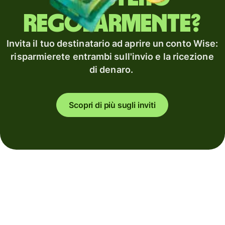
regolarmente?
Invita il tuo destinatario ad aprire un conto Wise:
risparmierete entrambi sull'invio e la ricezione
di denaro.
Scopri di più sugli inviti