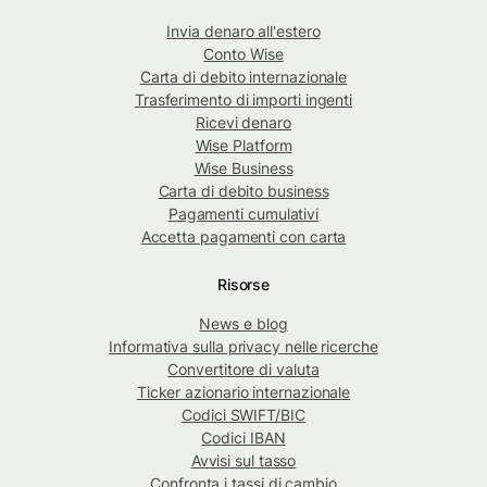
Invia denaro all'estero
Conto Wise
Carta di debito internazionale
Trasferimento di importi ingenti
Ricevi denaro
Wise Platform
Wise Business
Carta di debito business
Pagamenti cumulativi
Accetta pagamenti con carta
Risorse
News e blog
Informativa sulla privacy nelle ricerche
Convertitore di valuta
Ticker azionario internazionale
Codici SWIFT/BIC
Codici IBAN
Avvisi sul tasso
Confronta i tassi di cambio