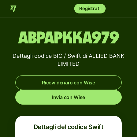
Registrati
ABPAPKKA979
Dettagli codice BIC / Swift di ALLIED BANK
LIMITED
Ricevi denaro con Wise
Invia con Wise
Dettagli del codice Swift