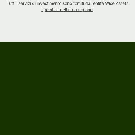
Tutti i servizi di investimento sono forniti dall'entità Wise Assets
specifica della tua regione
.