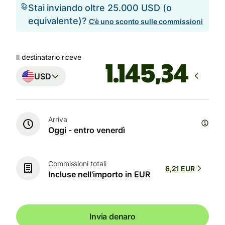
Stai inviando oltre 25.000 USD (o
equivalente)?
C'è uno sconto sulle commissioni
Il destinatario riceve
USD
Arriva
Oggi - entro venerdì
Commissioni totali
6,21 EUR
Incluse nell'importo in EUR
Invia denaro