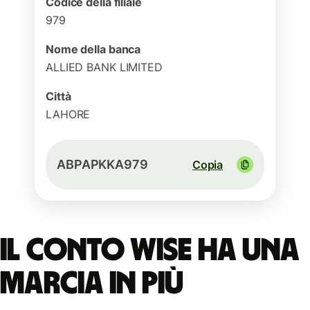
Codice della filiale
979
Nome della banca
ALLIED BANK LIMITED
Città
LAHORE
ABPAPKKA979
Copia
Il conto Wise ha una
marcia in più