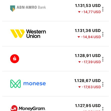
1.131,53 USD
-14,77 USD
1.131,36 USD
-14,94 USD
1.128,91 USD
-17,39 USD
1.128,67 USD
-17,63 USD
1.127,95 USD