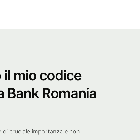
 il mio codice
a Bank Romania
è di cruciale importanza e non
.