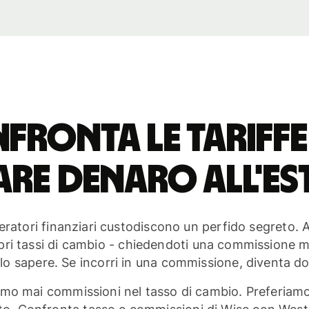
fronta le tariffe
are denaro all'e
ratori finanziari custodiscono un perfido segreto.
pri tassi di cambio - chiedendoti una commissione 
elo sapere. Se incorri in una commissione, diventa do
o mai commissioni nel tasso di cambio. Preferiamo of