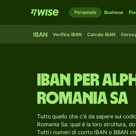
Personale
Business
Pia
IBAN
Verifica IBAN
Calcola IBAN
Cerca 
IBAN per
Alp
Romania Sa
Tutto quello che c'è da sapere sui cod
Romania Sa: qual è la loro struttura, do
Tutti i numeri di conto IBAN o BBAN ch