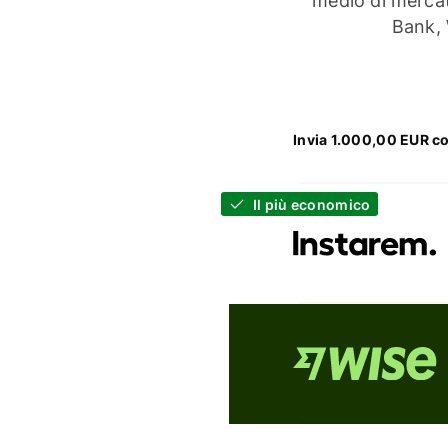
medio di mercat
Bank, 
Invia 1.000,00 EUR c
Il più economico