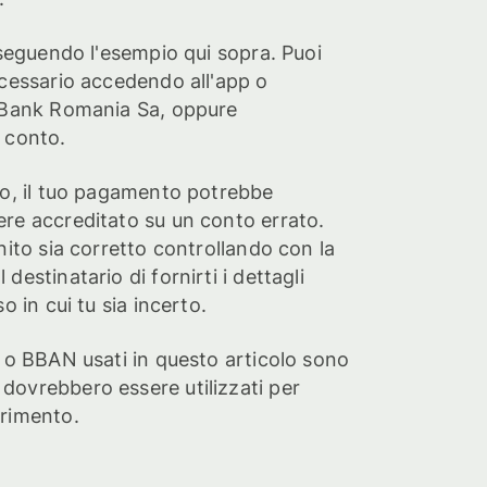
 seguendo l'esempio qui sopra. Puoi
ecessario accedendo all'app o
a Bank Romania Sa, oppure
 conto.
to, il tuo pagamento potrebbe
re accreditato su un conto errato.
nito sia corretto controllando con la
destinatario di fornirti i dettagli
o in cui tu sia incerto.
N o BBAN usati in questo articolo sono
dovrebbero essere utilizzati per
erimento.