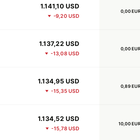
1.141,10 USD
0,00 EU
-9,20 USD
1.137,22 USD
0,00 EU
-13,08 USD
1.134,95 USD
0,89 EU
-15,35 USD
1.134,52 USD
10,00 EU
-15,78 USD