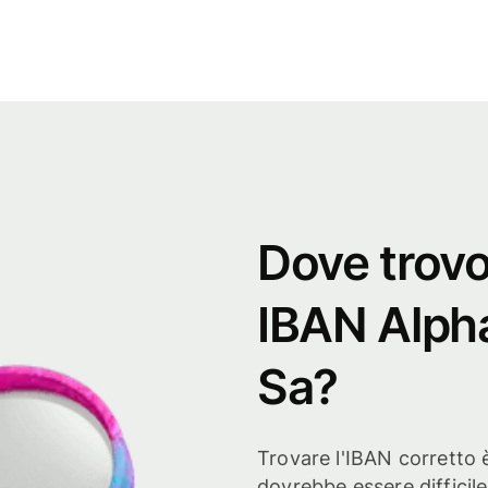
Dove trovo
IBAN Alph
Sa?
Trovare l'IBAN corretto 
dovrebbe essere difficile