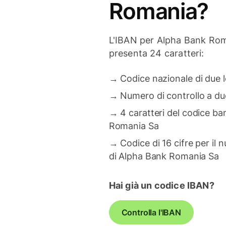
Romania?
L'IBAN per Alpha Bank Ro
presenta 24 caratteri:
→
Codice nazionale di due l
→
Numero di controllo a due
→
4 caratteri del codice ba
Romania Sa
→
Codice di 16 cifre per il
di Alpha Bank Romania Sa
Hai già un codice IBAN?
Controlla l'IBAN