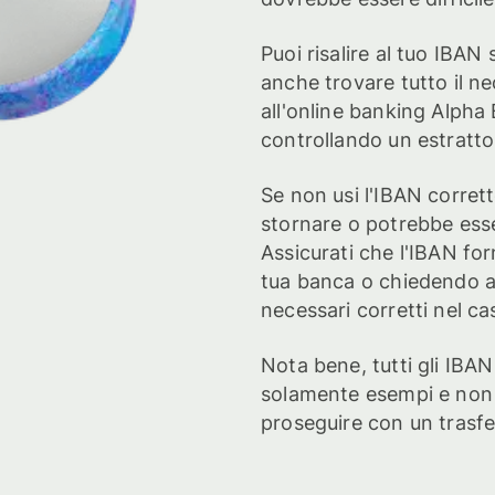
Puoi risalire al tuo IBAN
anche trovare tutto il n
all'online banking Alph
controllando un estratto
Se non usi l'IBAN corret
stornare o potrebbe esse
Assicurati che l'IBAN for
tua banca o chiedendo al 
necessari corretti nel cas
Nota bene, tutti gli IBA
solamente esempi e non 
proseguire con un trasf