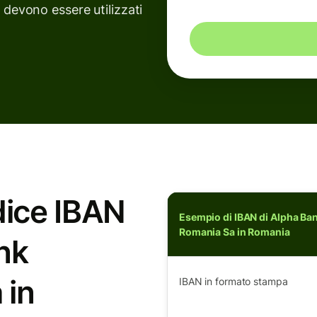
devono essere utilizzati
odice IBAN
Esempio di IBAN di Alpha Ba
Romania Sa in Romania
nk
 in
IBAN in formato stampa