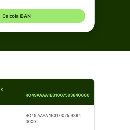
Calcola IBAN
nk
RO49AAAA1B31007593840000
RO49 AAAA 1B31 0075 9384
0000