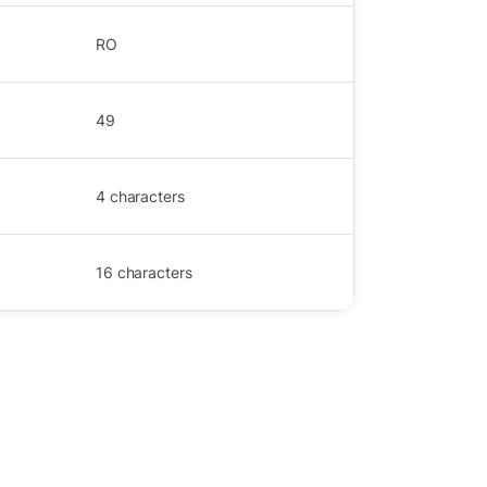
RO
49
4
characters
16
characters