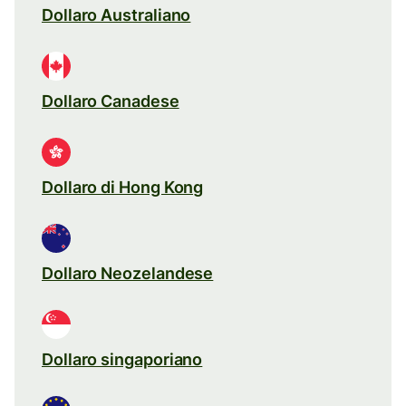
Dollaro Australiano
Dollaro Canadese
Dollaro di Hong Kong
Dollaro Neozelandese
Dollaro singaporiano