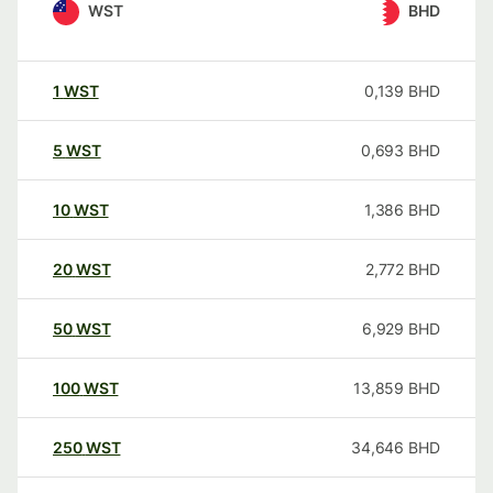
WST
BHD
1
WST
0,139
BHD
5
WST
0,693
BHD
10
WST
1,386
BHD
20
WST
2,772
BHD
50
WST
6,929
BHD
100
WST
13,859
BHD
250
WST
34,646
BHD