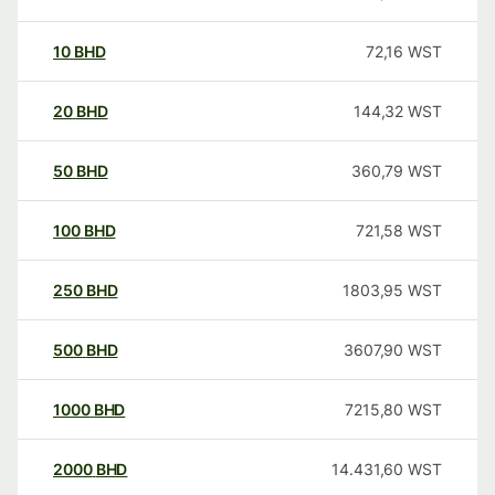
10
BHD
72,16
WST
20
BHD
144,32
WST
50
BHD
360,79
WST
100
BHD
721,58
WST
250
BHD
1803,95
WST
500
BHD
3607,90
WST
1000
BHD
7215,80
WST
2000
BHD
14.431,60
WST