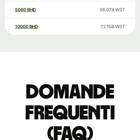
5000
BHD
36.079
WST
10000
BHD
72.158
WST
Domande
Frequenti
(FAQ)