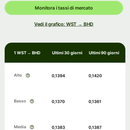
Monitora i tassi di mercato
Vedi il grafico: WST → BHD
1 WST → BHD
Ultimi 30 giorni
Ultimi 90 giorni
Alto
0,1394
0,1420
Basso
0,1370
0,1361
Media
0,1383
0,1387