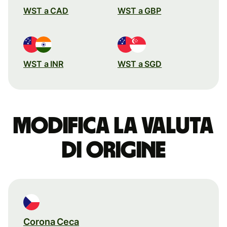
WST a CAD
WST a GBP
WST a INR
WST a SGD
Modifica la valuta
di origine
Corona Ceca