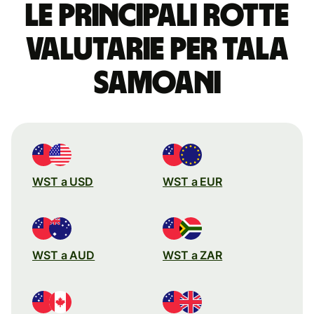
Le principali rotte
valutarie per tala
samoani
WST a USD
WST a EUR
WST a AUD
WST a ZAR