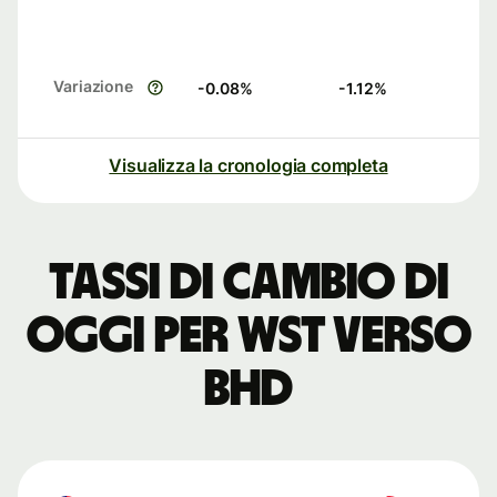
Variazione
-0.08
%
-1.12
%
Visualizza la cronologia completa
Tassi di cambio di
oggi per WST verso
BHD