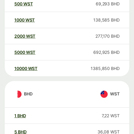
500
WST
69,293
BHD
1000
WST
138,585
BHD
2000
WST
277,170
BHD
5000
WST
692,925
BHD
10000
WST
1385,850
BHD
BHD
WST
1
BHD
7,22
WST
5
BHD
36,08
WST