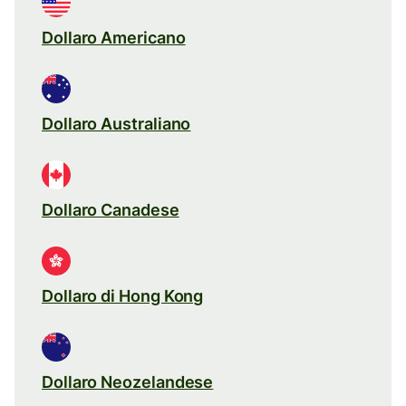
Dollaro Americano
Dollaro Australiano
Dollaro Canadese
Dollaro di Hong Kong
Dollaro Neozelandese