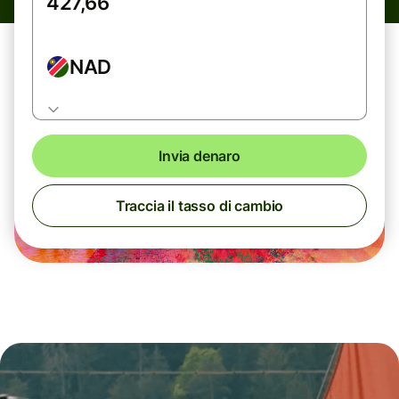
NAD
Invia denaro
Traccia il tasso di cambio