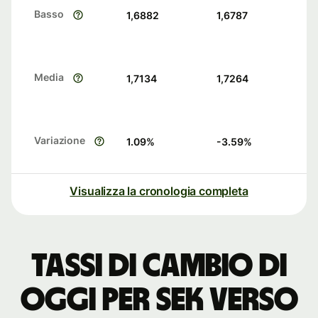
Basso
1,6882
1,6787
Media
1,7134
1,7264
Variazione
1.09
%
-3.59
%
Visualizza la cronologia completa
Tassi di cambio di
oggi per SEK verso