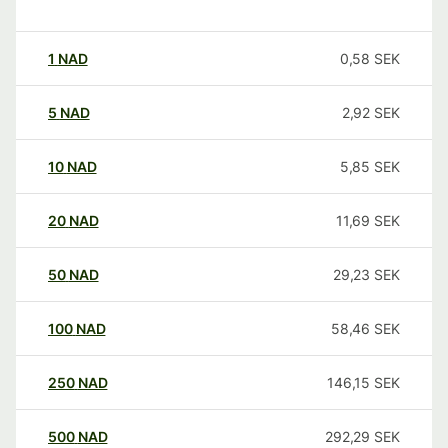
1
NAD
0,58
SEK
5
NAD
2,92
SEK
10
NAD
5,85
SEK
20
NAD
11,69
SEK
50
NAD
29,23
SEK
100
NAD
58,46
SEK
250
NAD
146,15
SEK
500
NAD
292,29
SEK