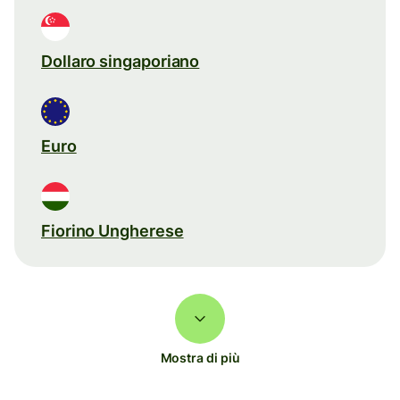
Dollaro singaporiano
Euro
Fiorino Ungherese
Mostra di più