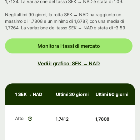
1,7134. La variazione del tasso SEK → NAD è stata di 1.09.
Negli ultimi 90 giorni, la rotta SEK → NAD ha raggiunto un
massimo di 1,7808 e un minimo di 1,6787, con una media di
1,7264. La variazione del tasso SEK → NAD è stata di -3.59.
Monitora i tassi di mercato
Vedi il grafico: SEK → NAD
1 SEK → NAD
Ultimi 30 giorni
Ultimi 90 giorni
Alto
1,7412
1,7808