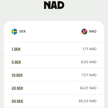
NAD
SEK
NAD
1
SEK
1,71
NAD
5
SEK
8,55
NAD
10
SEK
17,11
NAD
20
SEK
34,21
NAD
50
SEK
85,53
NAD