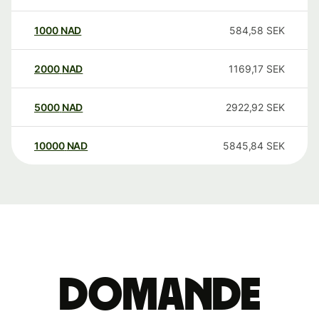
1000
NAD
584,58
SEK
2000
NAD
1169,17
SEK
5000
NAD
2922,92
SEK
10000
NAD
5845,84
SEK
Domande