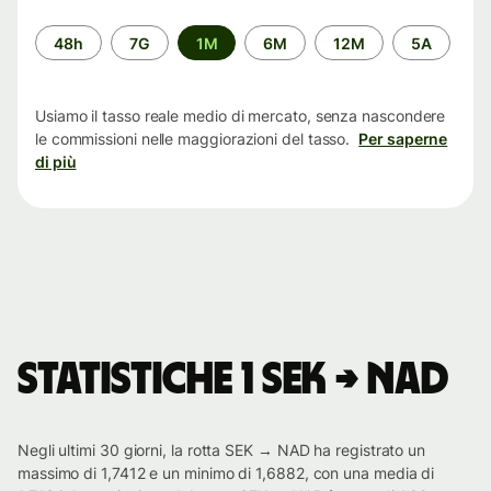
Periodo
48h
7G
1M
6M
12M
5A
di
tempo
Usiamo il tasso reale medio di mercato, senza nascondere
le commissioni nelle maggiorazioni del tasso.
Per saperne
di più
Statistiche 1 SEK → NAD
Negli ultimi 30 giorni, la rotta SEK → NAD ha registrato un
massimo di 1,7412 e un minimo di 1,6882, con una media di