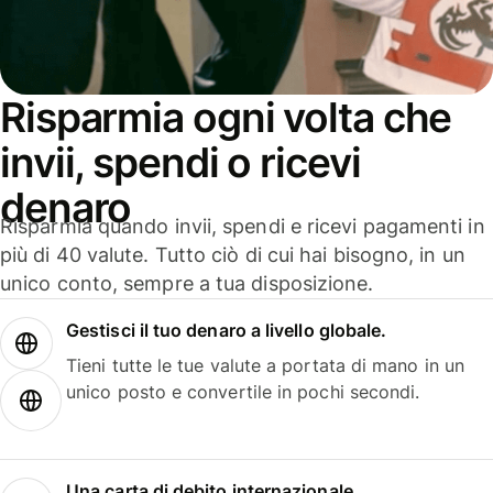
Risparmia ogni volta che
invii, spendi o ricevi
denaro
Risparmia quando invii, spendi e ricevi pagamenti in
più di 40 valute. Tutto ciò di cui hai bisogno, in un
unico conto, sempre a tua disposizione.
Gestisci il tuo denaro a livello globale.
Tieni tutte le tue valute a portata di mano in un
unico posto e convertile in pochi secondi.
Una carta di debito internazionale