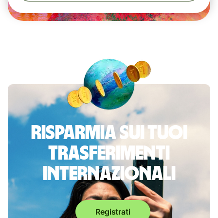
Risparmia sui tuoi
trasferimenti
internazionali
Registrati