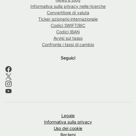
Informativa sulla privacy nelle ricerche
Convertitore di valuta
Ticker azionario internazionale
Codici SWIFT/BIC
Codici IBAN
Avvisi sul tasso
Confronta i tassi di cambio
Seguici
Legale
Informativa sulla privacy
Uso dei cookie
Reclami