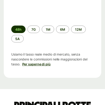
Periodo
48h
7G
1M
6M
12M
di
tempo
5A
Usiamo il tasso reale medio di mercato, senza
nascondere le commissioni nelle maggiorazioni del
tasso.
Per saperne di più