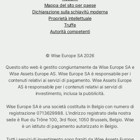
Mappa del sito per paese
Dichiarazione sulla schiavitù moderna
Proprietà intellettuale
Truffe
Autorità competenti
© Wise Europe SA 2026
Questo sito web è gestito congiuntamente da Wise Europe SA e
Wise Assets Europe AS. Wise Europe SA è responsabile per i
contenuti relativi ai servizi di pagamento. Wise Assets Europe
AS è responsabile per i contenuti relativi ai servizi di
investimento, inclusa la pubblicità.
Wise Europe SA è una società costituita in Belgio con numero di
registrazione 0713629988. L'indirizzo registrato della nostra
sede è Rue du Trône 100, 3rd floor, 1050 Brussels, Belgio. Wise
è un istituto di pagamento autorizzato in Belgio.
Tutti i servizi di investimento sono forniti da Wise Assets Europe