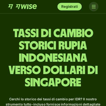
Registrati
Tassi di cambio
storici rupia
indonesiana
verso dollari di
Singapore
Cerchi lo storico dei tassi di cambio per IDR? Il nostro
strumento tutto-incluso fornisce informazioni dettagliate