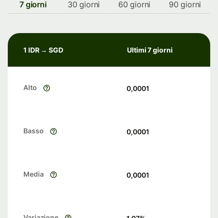
7 giorni
30 giorni
60 giorni
90 giorni
1 IDR → SGD
Ultimi 7 giorni
Alto
0,0001
Basso
0,0001
Media
0,0001
Variazione