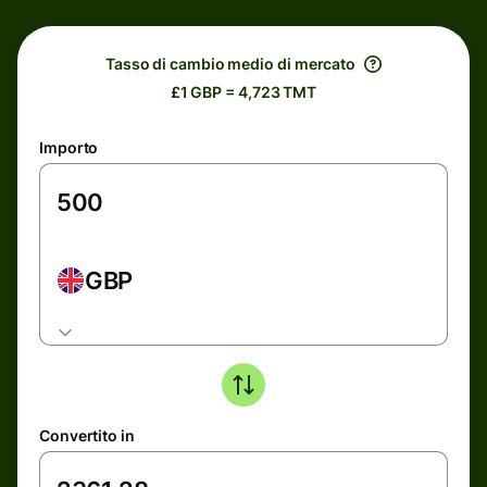
Tasso di cambio medio di mercato
£1 GBP = 4,723 TMT
Importo
GBP
Convertito in