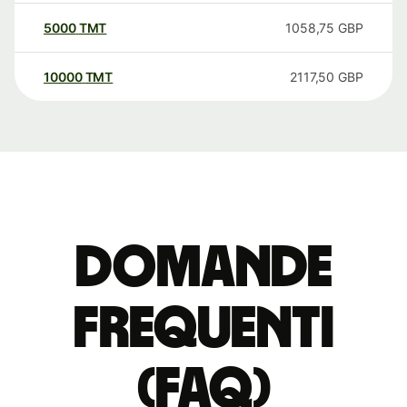
5000
TMT
1058,75
GBP
10000
TMT
2117,50
GBP
Domande
Frequenti
(FAQ)