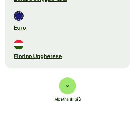
Euro
Fiorino Ungherese
Mostra di più