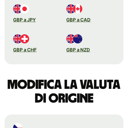
GBP a JPY
GBP a CAD
GBP a CHF
GBP a NZD
Modifica la valuta
di origine