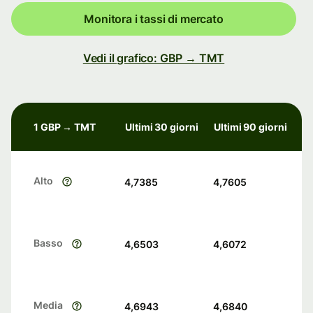
Monitora i tassi di mercato
Vedi il grafico: GBP → TMT
1 GBP → TMT
Ultimi 30 giorni
Ultimi 90 giorni
Alto
4,7385
4,7605
Basso
4,6503
4,6072
Media
4,6943
4,6840