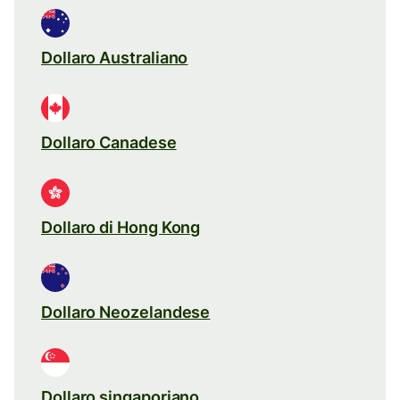
Dollaro Australiano
Dollaro Canadese
Dollaro di Hong Kong
Dollaro Neozelandese
Dollaro singaporiano