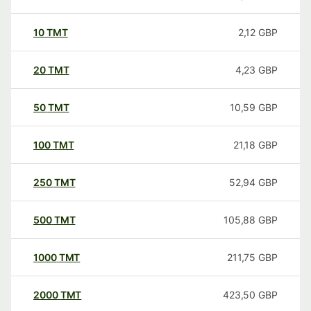
10
TMT
2,12
GBP
20
TMT
4,23
GBP
50
TMT
10,59
GBP
100
TMT
21,18
GBP
250
TMT
52,94
GBP
500
TMT
105,88
GBP
1000
TMT
211,75
GBP
2000
TMT
423,50
GBP