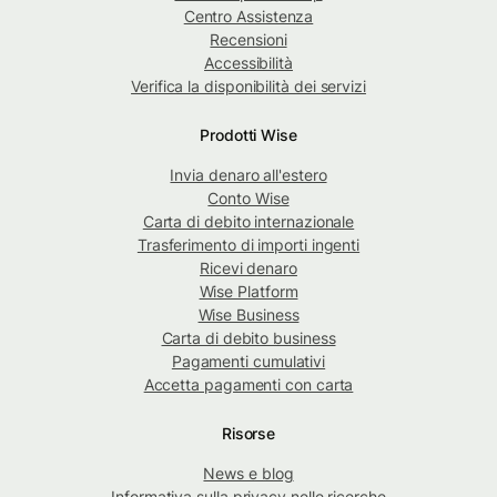
Centro Assistenza
Recensioni
Accessibilità
Verifica la disponibilità dei servizi
Prodotti Wise
Invia denaro all'estero
Conto Wise
Carta di debito internazionale
Trasferimento di importi ingenti
Ricevi denaro
Wise Platform
Wise Business
Carta di debito business
Pagamenti cumulativi
Accetta pagamenti con carta
Risorse
News e blog
Informativa sulla privacy nelle ricerche