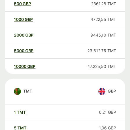
500
GBP
2361,28
TMT
1000
GBP
4722,55
TMT
2000
GBP
9445,10
TMT
5000
GBP
23.612,75
TMT
10000
GBP
47.225,50
TMT
TMT
GBP
1
TMT
0,21
GBP
5
TMT
1,06
GBP