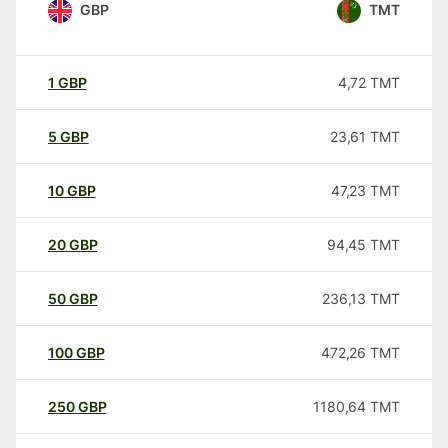
GBP
TMT
1
GBP
4,72
TMT
5
GBP
23,61
TMT
10
GBP
47,23
TMT
20
GBP
94,45
TMT
50
GBP
236,13
TMT
100
GBP
472,26
TMT
250
GBP
1180,64
TMT