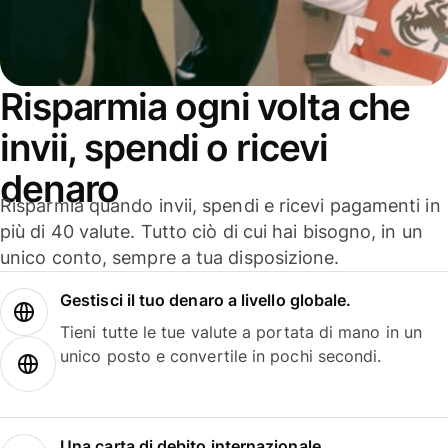
Risparmia ogni volta che
invii, spendi o ricevi
denaro
Risparmia quando invii, spendi e ricevi pagamenti in
più di 40 valute. Tutto ciò di cui hai bisogno, in un
unico conto, sempre a tua disposizione.
Gestisci il tuo denaro a livello globale.
Tieni tutte le tue valute a portata di mano in un
unico posto e convertile in pochi secondi.
Una carta di debito internazionale