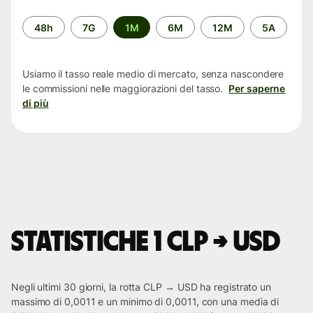
Periodo
48h
7G
1M
6M
12M
5A
di
tempo
Usiamo il tasso reale medio di mercato, senza nascondere
le commissioni nelle maggiorazioni del tasso.
Per saperne
di più
Statistiche 1 CLP → USD
Negli ultimi 30 giorni, la rotta CLP → USD ha registrato un
massimo di 0,0011 e un minimo di 0,0011, con una media di