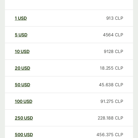
1
USD
913
CLP
5
USD
4564
CLP
10
USD
9128
CLP
20
USD
18.255
CLP
50
USD
45.638
CLP
100
USD
91.275
CLP
250
USD
228.188
CLP
500
USD
456.375
CLP