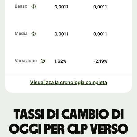
Basso
0,0011
0,0011
Media
0,0011
0,0011
Variazione
1.62
%
-2.19
%
Visualizza la cronologia completa
Tassi di cambio di
oggi per CLP verso