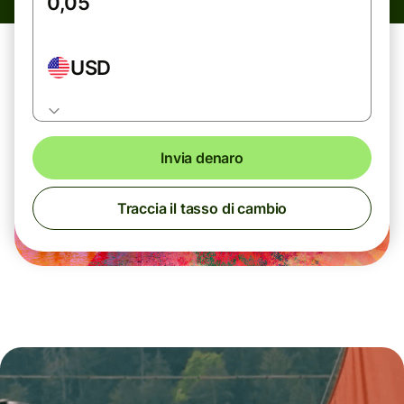
USD
Invia denaro
Traccia il tasso di cambio