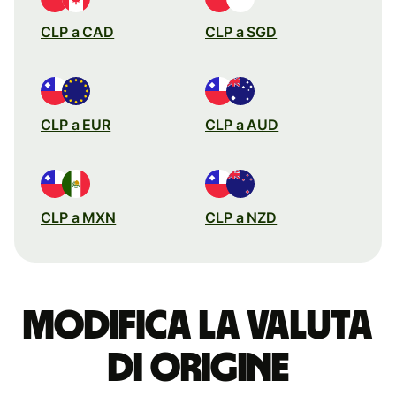
CLP a CAD
CLP a SGD
CLP a EUR
CLP a AUD
CLP a MXN
CLP a NZD
Modifica la valuta
di origine