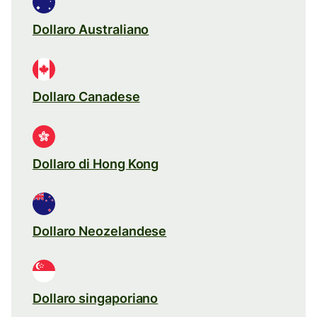
Dollaro Australiano
Dollaro Canadese
Dollaro di Hong Kong
Dollaro Neozelandese
Dollaro singaporiano