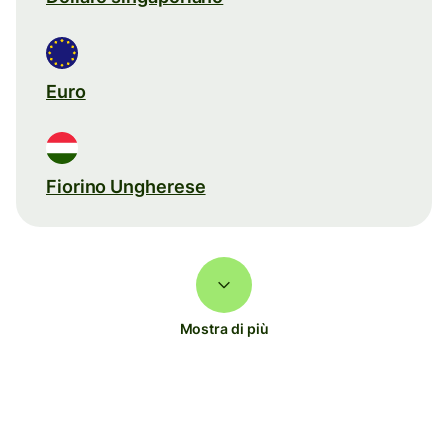
Euro
Fiorino Ungherese
Mostra di più