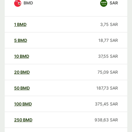
BMD
SAR
1
BMD
3,75
SAR
5
BMD
18,77
SAR
10
BMD
37,55
SAR
20
BMD
75,09
SAR
50
BMD
187,73
SAR
100
BMD
375,45
SAR
250
BMD
938,63
SAR