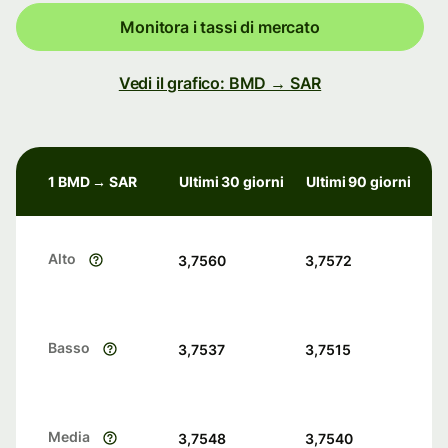
Monitora i tassi di mercato
Vedi il grafico: BMD → SAR
1 BMD → SAR
Ultimi 30 giorni
Ultimi 90 giorni
Alto
3,7560
3,7572
Basso
3,7537
3,7515
Media
3,7548
3,7540