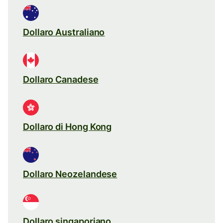
Dollaro Australiano
Dollaro Canadese
Dollaro di Hong Kong
Dollaro Neozelandese
Dollaro singaporiano