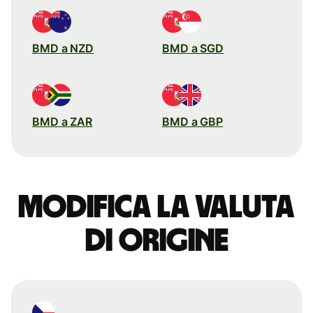
BMD a NZD
BMD a SGD
BMD a ZAR
BMD a GBP
Modifica la valuta
di origine