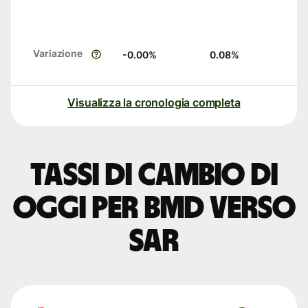
Variazione
-0.00
%
0.08
%
Visualizza la cronologia completa
Tassi di cambio di
oggi per BMD verso
SAR