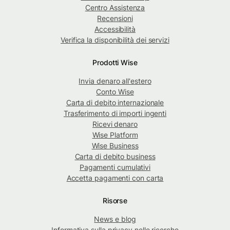
Centro Assistenza
Recensioni
Accessibilità
Verifica la disponibilità dei servizi
Prodotti Wise
Invia denaro all'estero
Conto Wise
Carta di debito internazionale
Trasferimento di importi ingenti
Ricevi denaro
Wise Platform
Wise Business
Carta di debito business
Pagamenti cumulativi
Accetta pagamenti con carta
Risorse
News e blog
Informativa sulla privacy nelle ricerche