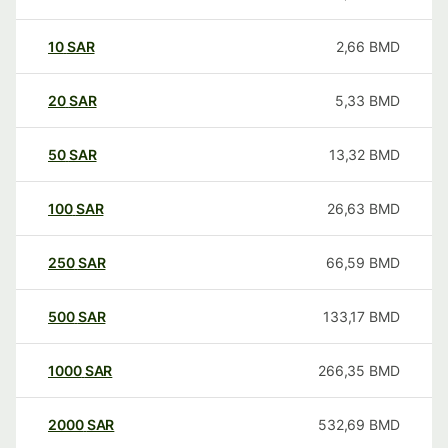
10
SAR
2,66
BMD
20
SAR
5,33
BMD
50
SAR
13,32
BMD
100
SAR
26,63
BMD
250
SAR
66,59
BMD
500
SAR
133,17
BMD
1000
SAR
266,35
BMD
2000
SAR
532,69
BMD