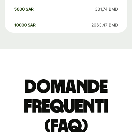
5000
SAR
1331,74
BMD
10000
SAR
2663,47
BMD
Domande
Frequenti
(FAQ)