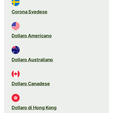
Corona Svedese
Dollaro Americano
Dollaro Australiano
Dollaro Canadese
Dollaro di Hong Kong