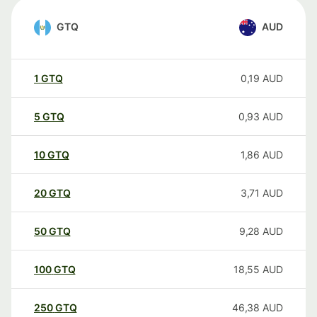
GTQ
AUD
1
GTQ
0,19
AUD
5
GTQ
0,93
AUD
10
GTQ
1,86
AUD
20
GTQ
3,71
AUD
50
GTQ
9,28
AUD
100
GTQ
18,55
AUD
250
GTQ
46,38
AUD