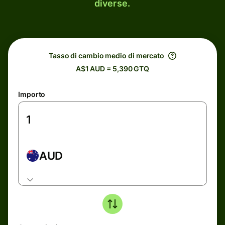
diverse.
Tasso di cambio medio di mercato
A$1 AUD = 5,390 GTQ
Importo
AUD