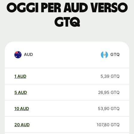
oggi per AUD verso
GTQ
AUD
GTQ
1
AUD
5,39
GTQ
5
AUD
26,95
GTQ
10
AUD
53,90
GTQ
20
AUD
107,80
GTQ