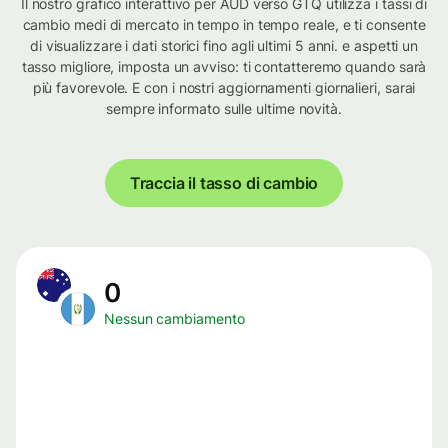
Il nostro grafico interattivo per AUD verso GTQ utilizza i tassi di
cambio medi di mercato in tempo in tempo reale, e ti consente
di visualizzare i dati storici fino agli ultimi 5 anni. e aspetti un
tasso migliore, imposta un avviso: ti contatteremo quando sarà
più favorevole. E con i nostri aggiornamenti giornalieri, sarai
sempre informato sulle ultime novità.
Traccia il tasso di cambio
0
Nessun cambiamento