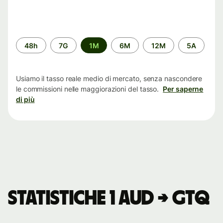
Periodo
48h
7G
1M
6M
12M
5A
di
tempo
Usiamo il tasso reale medio di mercato, senza nascondere
le commissioni nelle maggiorazioni del tasso.
Per saperne
di più
Statistiche 1 AUD → GTQ