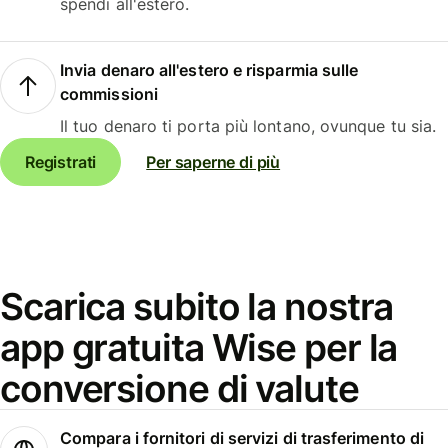
spendi all'estero.
Invia denaro all'estero e risparmia sulle
commissioni
Il tuo denaro ti porta più lontano, ovunque tu sia.
Registrati
Per saperne di più
Scarica subito la nostra
app gratuita Wise per la
conversione di valute
Compara i fornitori di servizi di trasferimento di