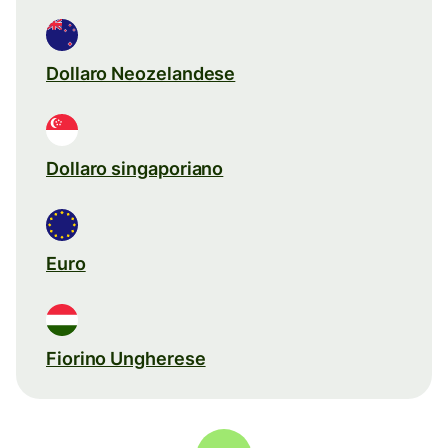
Dollaro Neozelandese
Dollaro singaporiano
Euro
Fiorino Ungherese