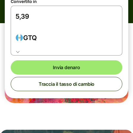
Convertito in
GTQ
Invia denaro
Traccia il tasso di cambio