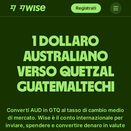
Registrati
1 dollaro
australiano
verso quetzal
guatemaltechi
Converti AUD in GTQ al tasso di cambio medio
di mercato. Wise è il conto internazionale per
inviare, spendere e convertire denaro in valute