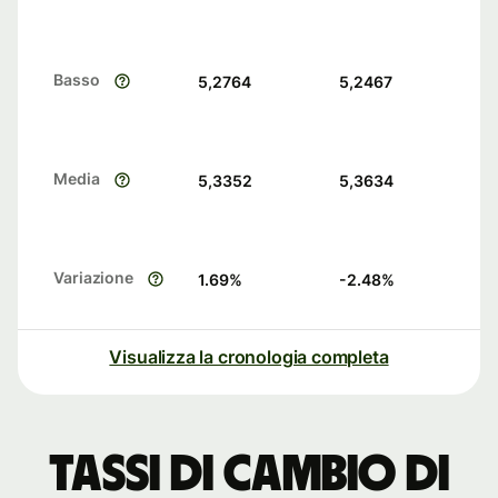
Basso
5,2764
5,2467
Media
5,3352
5,3634
Variazione
1.69
%
-2.48
%
Visualizza la cronologia completa
Tassi di cambio di