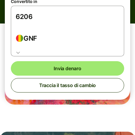
Convertito in
GNF
Invia denaro
Traccia il tasso di cambio