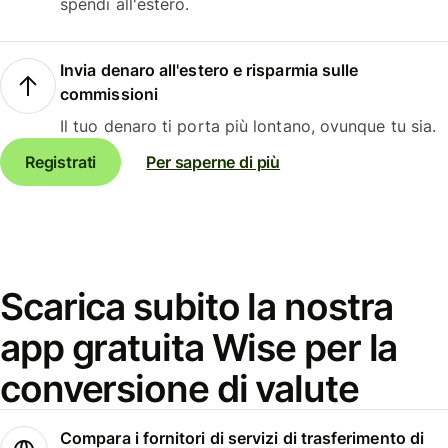
spendi all'estero.
Invia denaro all'estero e risparmia sulle
commissioni
Il tuo denaro ti porta più lontano, ovunque tu sia.
Registrati
Per saperne di più
Scarica subito la nostra
app gratuita Wise per la
conversione di valute
Compara i fornitori di servizi di trasferimento di