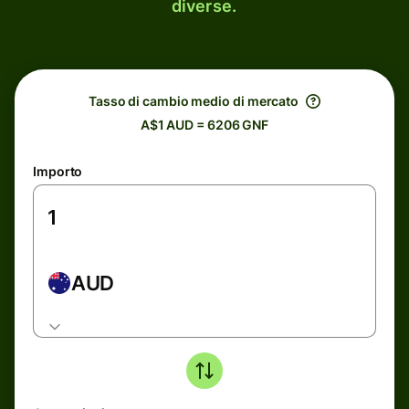
diverse.
Tasso di cambio medio di mercato
A$1 AUD = 6206 GNF
Importo
AUD