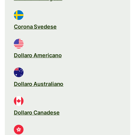
Corona Svedese
Dollaro Americano
Dollaro Australiano
Dollaro Canadese