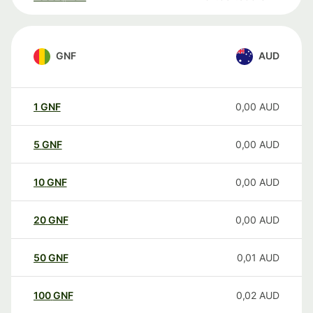
GNF
AUD
1
GNF
0,00
AUD
5
GNF
0,00
AUD
10
GNF
0,00
AUD
20
GNF
0,00
AUD
50
GNF
0,01
AUD
100
GNF
0,02
AUD