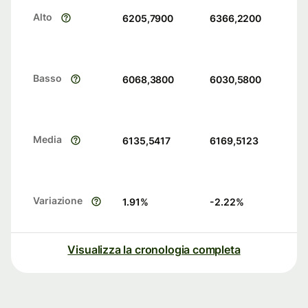
Alto
6205,7900
6366,2200
Basso
6068,3800
6030,5800
Media
6135,5417
6169,5123
Variazione
1.91
%
-2.22
%
Visualizza la cronologia completa