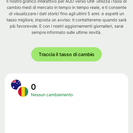
Il nostro grafico interattivo per AUD verso GNF utilizza i tassi di
cambio medi di mercato in tempo in tempo reale, e ti consente
di visualizzare i dati storici fino agli ultimi 5 anni. e aspetti un
tasso migliore, imposta un avviso: ti contatteremo quando sarà
più favorevole. E con i nostri aggiornamenti giornalieri, sarai
sempre informato sulle ultime novità.
Traccia il tasso di cambio
0
Nessun cambiamento