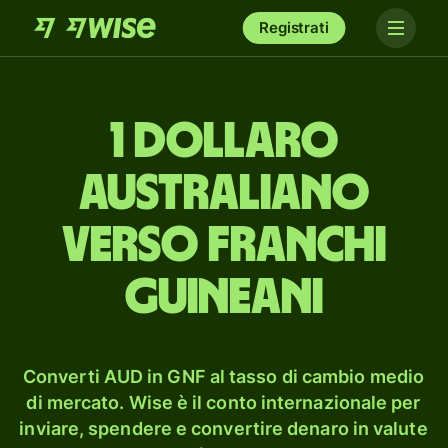
Registrati
1 dollaro
australiano
verso franchi
guineani
Converti AUD in GNF al tasso di cambio medio
di mercato. Wise è il conto internazionale per
inviare, spendere e convertire denaro in valute