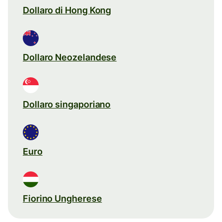
Dollaro di Hong Kong
Dollaro Neozelandese
Dollaro singaporiano
Euro
Fiorino Ungherese