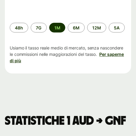
Periodo
48h
7G
1M
6M
12M
5A
di
tempo
Usiamo il tasso reale medio di mercato, senza nascondere
le commissioni nelle maggiorazioni del tasso.
Per saperne
di più
Statistiche 1 AUD → GNF