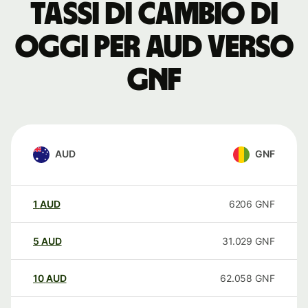
Tassi di cambio di
oggi per AUD verso
GNF
AUD
GNF
1
AUD
6206
GNF
5
AUD
31.029
GNF
10
AUD
62.058
GNF