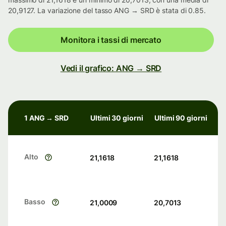
20,9127. La variazione del tasso ANG → SRD è stata di 0.85.
Monitora i tassi di mercato
Vedi il grafico: ANG → SRD
1 ANG → SRD
Ultimi 30 giorni
Ultimi 90 giorni
Alto
21,1618
21,1618
Basso
21,0009
20,7013