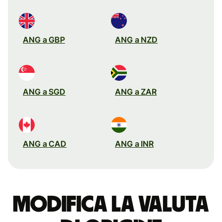
ANG a GBP
ANG a NZD
ANG a SGD
ANG a ZAR
ANG a CAD
ANG a INR
Modifica la valuta