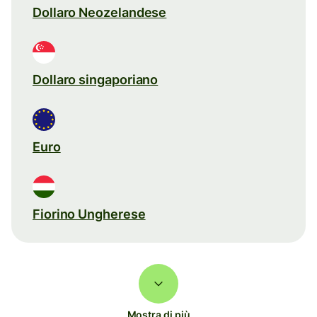
Dollaro Neozelandese
Dollaro singaporiano
Euro
Fiorino Ungherese
Mostra di più