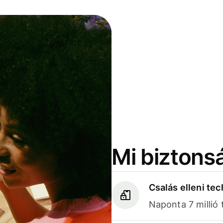
Mi biztons
Csalás elleni te
Naponta 7 millió 