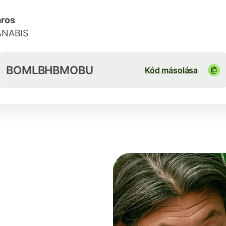
ros
ANABIS
BOMLBHBMOBU
Kód másolása