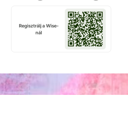
Regisztrálj a Wise-
nál