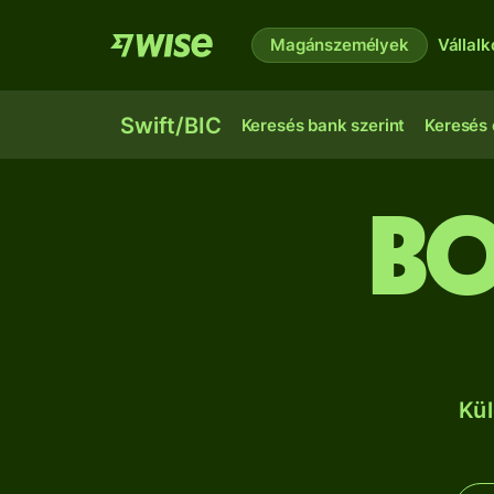
Magánszemélyek
Vállal
Swift/BIC
Keresés bank szerint
Keresés 
B
Kül