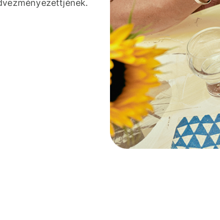
edvezményezettjének.