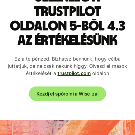
Trustpilot
oldalon 5-ből 4.3
az értékelésünk
Ez a te pénzed. Bízhatsz bennünk, hogy célba
juttatjuk, de ne csak nekünk higgy. Olvasd el mások
értékelését a
trustpilot.com
oldalon
Kezdj el spórolni a Wise-zal