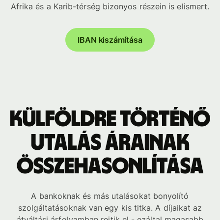
Afrika és a Karib-térség bizonyos részein is elismert.
IBAN kiszámítása
Külföldre történő
utalás árainak
összehasonlítása
A bankoknak és más utalásokat bonyolító
szolgáltatásoknak van egy kis titka. A díjaikat az
átváltási árfolyamban rejtik el - ezáltal magasabb