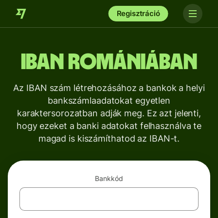
Regisztráció
IBAN Romániában
Az IBAN szám létrehozásához a bankok a helyi
bankszámlaadatokat egyetlen
karaktersorozatban adják meg. Ez azt jelenti,
hogy ezeket a banki adatokat felhasználva te
magad is kiszámíthatod az IBAN-t.
Bankkód