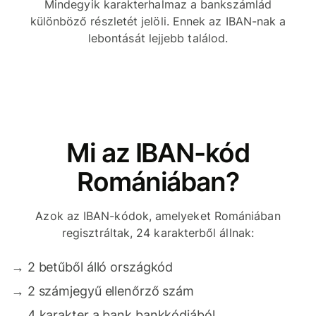
Mindegyik karakterhalmaz a bankszámlád
különböző részletét jelöli. Ennek az IBAN-nak a
lebontását lejjebb találod.
Mi az IBAN-kód
Romániában?
Azok az IBAN-kódok, amelyeket Romániában
regisztráltak, 24 karakterből állnak:
→
2 betűből álló országkód
→
2 számjegyű ellenőrző szám
→
4 karakter a bank bankkódjából