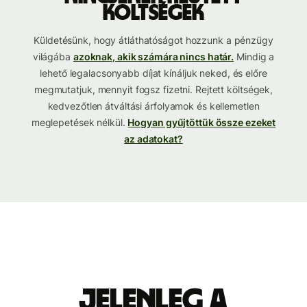
költségek
Küldetésünk, hogy átláthatóságot hozzunk a pénzügy
világába
azoknak, akik számára nincs határ.
Mindig a
lehető legalacsonyabb díjat kínáljuk neked, és előre
megmutatjuk, mennyit fogsz fizetni. Rejtett költségek,
kedvezőtlen átváltási árfolyamok és kellemetlen
meglepetések nélkül.
Hogyan gyűjtöttük össze ezeket
az adatokat?
Jelenleg a