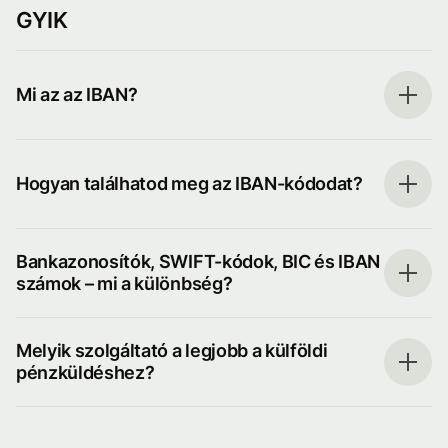
GYIK
Mi az az IBAN?
Hogyan találhatod meg az IBAN-kódodat?
Bankazonosítók, SWIFT-kódok, BIC és IBAN
számok – mi a különbség?
Melyik szolgáltató a legjobb a külföldi
pénzküldéshez?