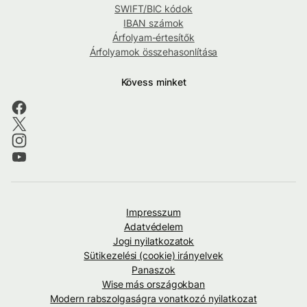
SWIFT/BIC kódok
IBAN számok
Árfolyam-értesítők
Árfolyamok összehasonlítása
Kövess minket
Impresszum
Adatvédelem
Jogi nyilatkozatok
Sütikezelési (cookie) irányelvek
Panaszok
Wise más országokban
Modern rabszolgaságra vonatkozó nyilatkozat