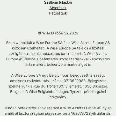
Szellemi tulajdon
Átverések
Hatóságok
© Wise Europe SA 2026
Ezt a weboldalt a Wise Europe SA és a Wise Assets Europe AS
közösen üzemelteti. A Wise Europe SA felelős a fizetési
szolgáltatásokkal kapcsolatos tartalmakért. A Wise Assets
Europe AS felelős a befektetési szolgáltatásokkal kapcsolatos
tartalmakért, beleértve a marketinget is.
A Wise Europe SA egy Belgiumban bejegyzett társaság,
amelynek nyilvántartási száma: 0713629988. Bejegyzett
székhelyünk a Rue du Trône 100, 3. emelet, 1050 Brüsszel,
Belgium. A Wise Belgiumban engedélyezett pénzforgalmi
intézmény.
Minden befektetési szolgáltatást a Wise Assets Europe AS nyújt,
amelyet Észtországban jegyeztek be a 16267372 nyilvántartási