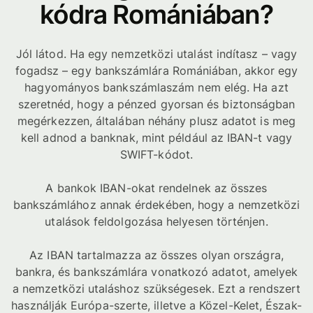
kódra Romániában?
Jól látod. Ha egy nemzetközi utalást indítasz – vagy
fogadsz – egy bankszámlára Romániában, akkor egy
hagyományos bankszámlaszám nem elég. Ha azt
szeretnéd, hogy a pénzed gyorsan és biztonságban
megérkezzen, általában néhány plusz adatot is meg
kell adnod a banknak, mint például az IBAN-t vagy
SWIFT-kódot.
A bankok IBAN-okat rendelnek az összes
bankszámlához annak érdekében, hogy a nemzetközi
utalások feldolgozása helyesen történjen.
Az IBAN tartalmazza az összes olyan országra,
bankra, és bankszámlára vonatkozó adatot, amelyek
a nemzetközi utaláshoz szükségesek. Ezt a rendszert
használják Európa-szerte, illetve a Közel-Kelet, Észak-