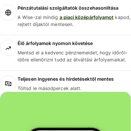
Pénzátutalási szolgáltatók összehasonlítása
A Wise-zal mindig
a piaci középárfolyamot
kapod,
rejtett díjaktól mentesen.
Élő árfolyamok nyomon követése
Mentsd el a kedvenc pénznemeidet, hogy időről-
időre ellenőrizni tudd az átváltási árfolyamaikat.
Teljesen ingyenes és hirdetésektől mentes
Töltsd le másodpercek alatt.