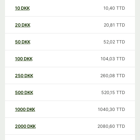
10
DKK
10,40
TTD
20
DKK
20,81
TTD
50
DKK
52,02
TTD
100
DKK
104,03
TTD
250
DKK
260,08
TTD
500
DKK
520,15
TTD
1000
DKK
1040,30
TTD
2000
DKK
2080,60
TTD