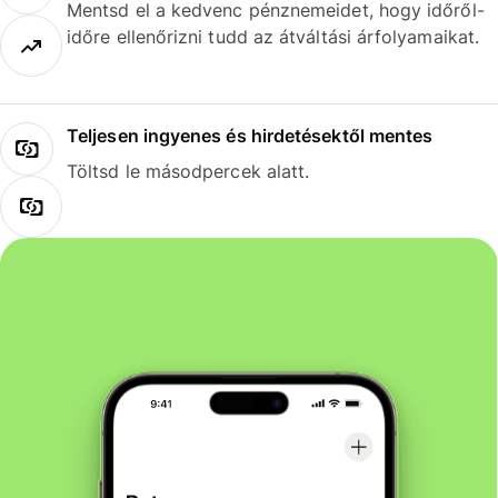
Mentsd el a kedvenc pénznemeidet, hogy időről-
időre ellenőrizni tudd az átváltási árfolyamaikat.
Teljesen ingyenes és hirdetésektől mentes
Töltsd le másodpercek alatt.