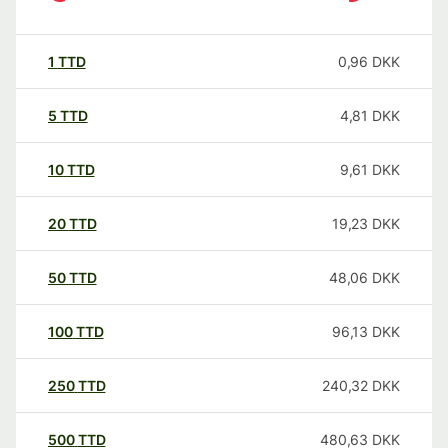
1
TTD
0,96
DKK
5
TTD
4,81
DKK
10
TTD
9,61
DKK
20
TTD
19,23
DKK
50
TTD
48,06
DKK
100
TTD
96,13
DKK
250
TTD
240,32
DKK
500
TTD
480,63
DKK