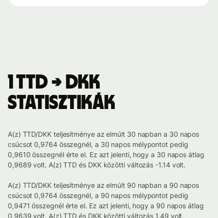
1 TTD → DKK
statisztikák
A(z) TTD/DKK teljesítménye az elmúlt 30 napban a 30 napos
csúcsot 0,9764 összegnél, a 30 napos mélypontot pedig
0,9610 összegnél érte el. Ez azt jelenti, hogy a 30 napos átlag
0,9689 volt. A(z) TTD és DKK közötti változás -1.14 volt.
A(z) TTD/DKK teljesítménye az elmúlt 90 napban a 90 napos
csúcsot 0,9764 összegnél, a 90 napos mélypontot pedig
0,9471 összegnél érte el. Ez azt jelenti, hogy a 90 napos átlag
0,9639 volt. A(z) TTD és DKK közötti változás 1.49 volt.