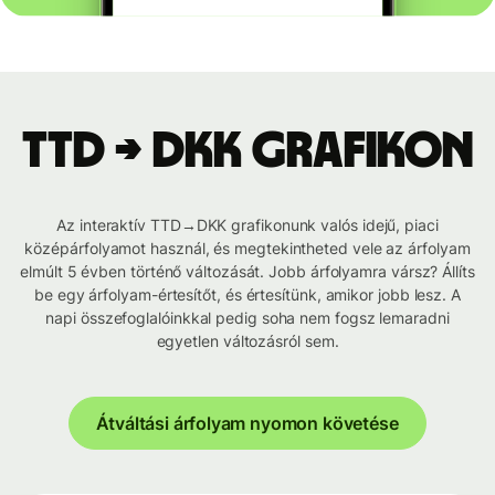
TTD → DKK grafikon
Az interaktív TTD→DKK grafikonunk valós idejű, piaci
középárfolyamot használ, és megtekintheted vele az árfolyam
elmúlt 5 évben történő változását. Jobb árfolyamra vársz? Állíts
be egy árfolyam-értesítőt, és értesítünk, amikor jobb lesz. A
napi összefoglalóinkkal pedig soha nem fogsz lemaradni
egyetlen változásról sem.
Átváltási árfolyam nyomon követése