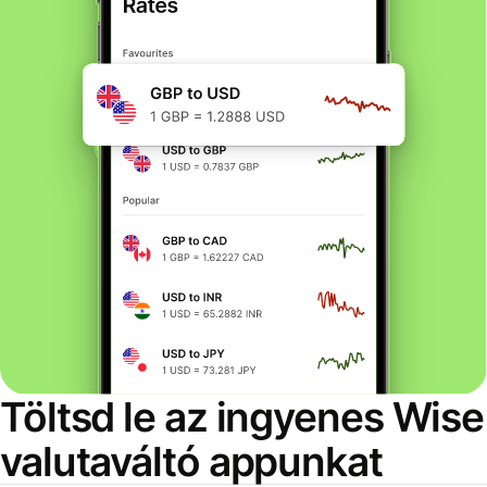
Töltsd le az ingyenes Wise
valutaváltó appunkat