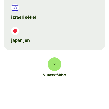
izraeli sékel
japán jen
Mutass többet