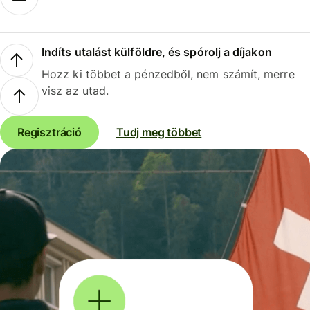
Indíts utalást külföldre, és spórolj a díjakon
Hozz ki többet a pénzedből, nem számít, merre
visz az utad.
Regisztráció
Tudj meg többet