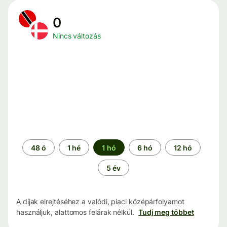
0
Nincs változás
Időszak
48 ó
1 hé
1 hó
6 hó
12 hó
5 év
A díjak elrejtéséhez a valódi, piaci középárfolyamot
használjuk, alattomos felárak nélkül.
Tudj meg többet