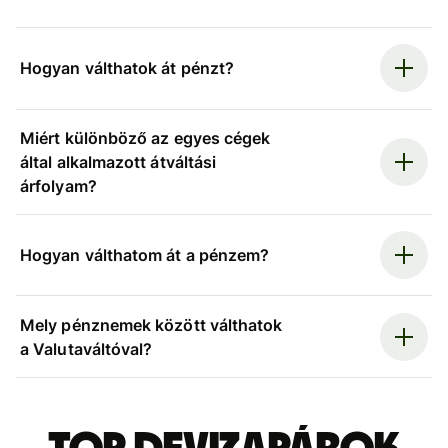
Hogyan válthatok át pénzt?
Miért különböző az egyes cégek
által alkalmazott átváltási
árfolyam?
Hogyan válthatom át a pénzem?
Mely pénznemek között válthatok
a Valutaváltóval?