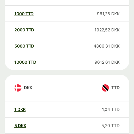
1000
TTD
961,26
DKK
2000
TTD
1922,52
DKK
5000
TTD
4806,31
DKK
10000
TTD
9612,61
DKK
DKK
TTD
1
DKK
1,04
TTD
5
DKK
5,20
TTD