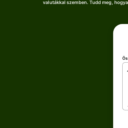
valutákkal szemben. Tudd meg, hogyan
Ös