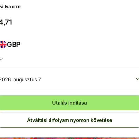
áltva erre
GBP
2026. augusztus 7.
Utalás indítása
Átváltási árfolyam nyomon követése