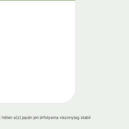
héten a(z) japán jen árfolyama viszonylag stabil