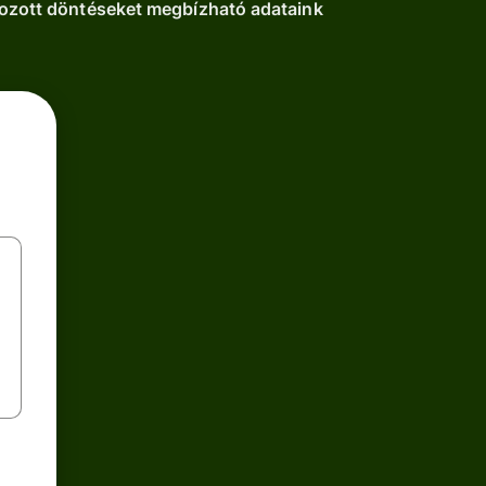
pozott döntéseket megbízható adataink