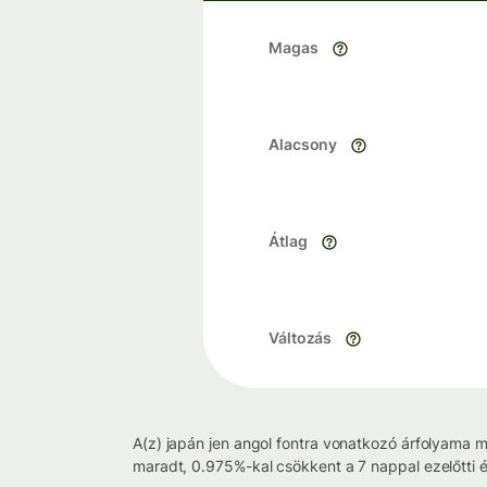
Magas
Alacsony
Átlag
Változás
A(z) japán jen angol fontra vonatkozó árfolyama m
maradt, 0.975%-kal csökkent a 7 nappal ezelőtti 