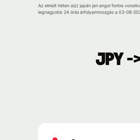
Az elmúlt héten a(z) japán jen angol fontra von
legnagyobb 24 órás árfolyammozgás a 03-08-2026
JPY -