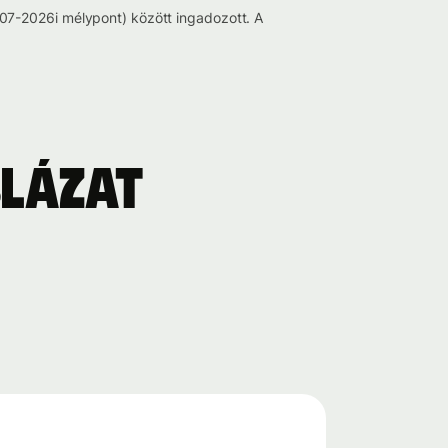
07-2026i mélypont) között ingadozott. A
blázat