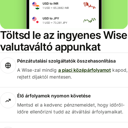
Töltsd le az ingyenes Wise
valutaváltó appunkat
Pénzátutalási szolgáltatók összehasonlítása
A Wise-zal mindig
a piaci középárfolyamot
kapod,
rejtett díjaktól mentesen.
Élő árfolyamok nyomon követése
Mentsd el a kedvenc pénznemeidet, hogy időről-
időre ellenőrizni tudd az átváltási árfolyamaikat.