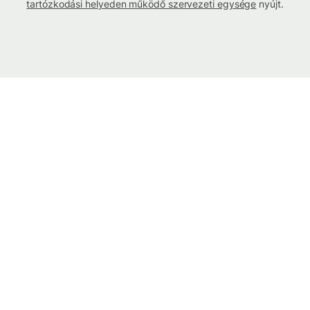
tartózkodási helyeden működő szervezeti egysége
nyújt.