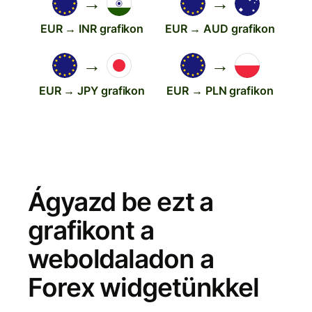
→
→
EUR → INR grafikon
EUR → AUD grafikon
→
→
EUR → JPY grafikon
EUR → PLN grafikon
Ágyazd be ezt a
grafikont a
weboldaladon a
Forex widgetünkkel