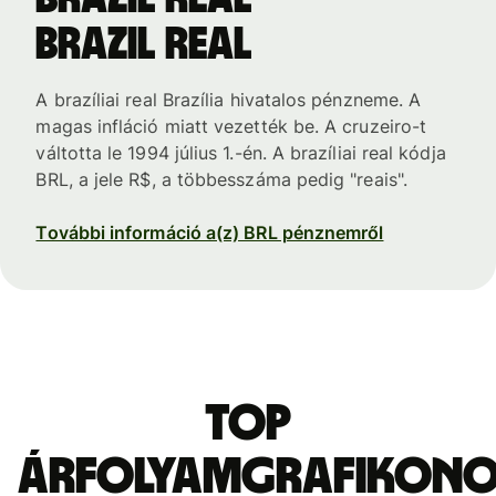
brazil real
A brazíliai real Brazília hivatalos pénzneme. A
magas infláció miatt vezették be. A cruzeiro-t
váltotta le 1994 július 1.-én. A brazíliai real kódja
BRL, a jele R$, a többesszáma pedig "reais".
További információ a(z) BRL pénznemről
Top
árfolyamgrafikon