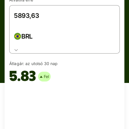
BRL
Átlagár:
az utolsó 30 nap
5.83
Fel