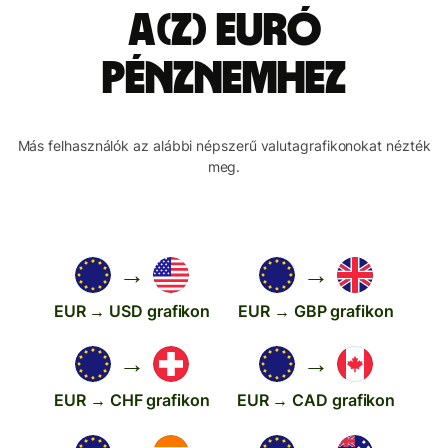
a(z) euró
pénznemhez
Más felhasználók az alábbi népszerű valutagrafikonokat nézték
meg.
→
→
EUR → USD grafikon
EUR → GBP grafikon
→
→
EUR → CHF grafikon
EUR → CAD grafikon