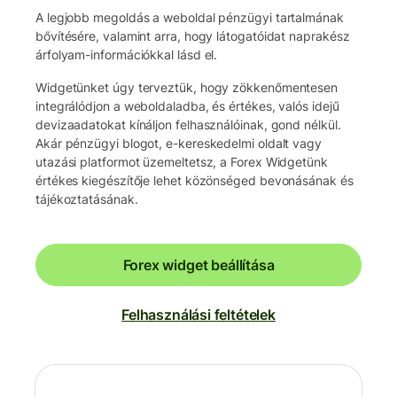
A legjobb megoldás a weboldal pénzügyi tartalmának
bővítésére, valamint arra, hogy látogatóidat naprakész
árfolyam-információkkal lásd el.
Widgetünket úgy terveztük, hogy zökkenőmentesen
integrálódjon a weboldaladba, és értékes, valós idejű
devizaadatokat kínáljon felhasználóinak, gond nélkül.
Akár pénzügyi blogot, e-kereskedelmi oldalt vagy
utazási platformot üzemeltetsz, a Forex Widgetünk
értékes kiegészítője lehet közönséged bevonásának és
tájékoztatásának.
Forex widget beállítása
Felhasználási feltételek