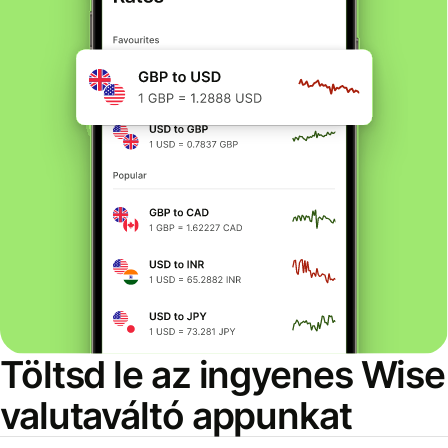
Töltsd le az ingyenes Wise
valutaváltó appunkat