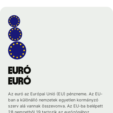
euró
euró
Az euró az Európai Unió (EU) pénzneme. Az EU-
ban a különálló nemzetek egyetlen kormányzó
szerv alá vannak összevonva. Az EU-ba belépett
28 nemzetből 19 tartozik az eurózónához,