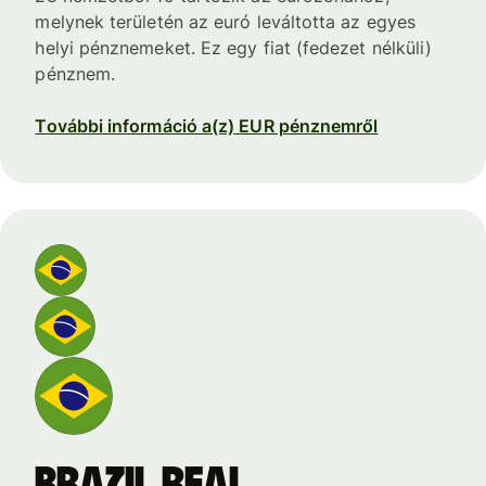
melynek területén az euró leváltotta az egyes
helyi pénznemeket. Ez egy fiat (fedezet nélküli)
pénznem.
További információ a(z) EUR pénznemről
brazil real