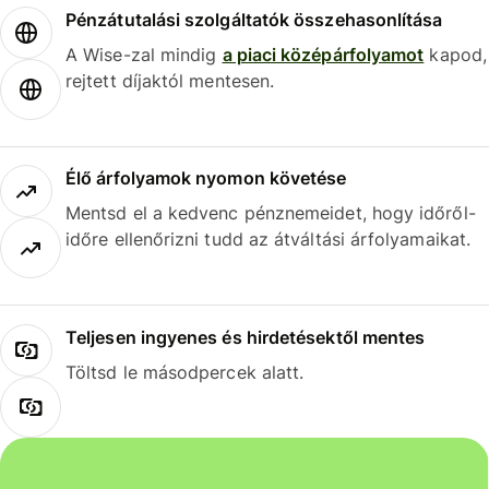
Pénzátutalási szolgáltatók összehasonlítása
A Wise-zal mindig
a piaci középárfolyamot
kapod,
rejtett díjaktól mentesen.
Élő árfolyamok nyomon követése
Mentsd el a kedvenc pénznemeidet, hogy időről-
időre ellenőrizni tudd az átváltási árfolyamaikat.
Teljesen ingyenes és hirdetésektől mentes
Töltsd le másodpercek alatt.