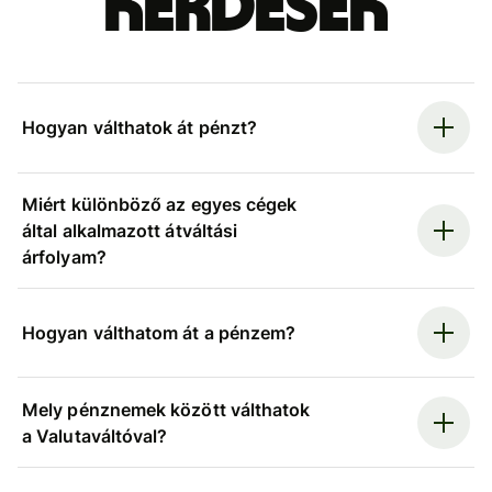
kérdések
Hogyan válthatok át pénzt?
Miért különböző az egyes cégek
által alkalmazott átváltási
árfolyam?
Hogyan válthatom át a pénzem?
Mely pénznemek között válthatok
a Valutaváltóval?