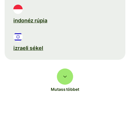
indonéz rúpia
izraeli sékel
Mutass többet