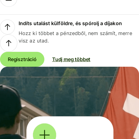
Indíts utalást külföldre, és spórolj a díjakon
Hozz ki többet a pénzedből, nem számít, merre
visz az utad.
Regisztráció
Tudj meg többet