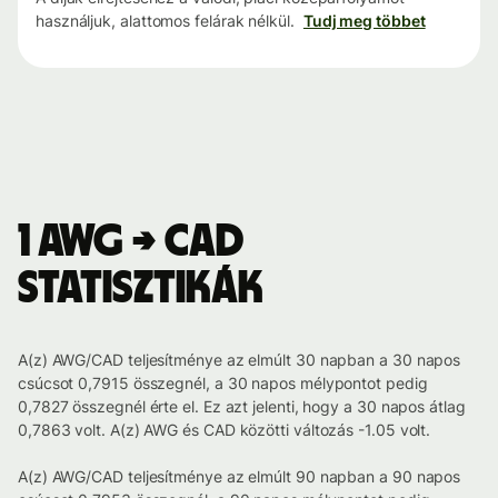
használjuk, alattomos felárak nélkül.
Tudj meg többet
1 AWG → CAD
statisztikák
A(z) AWG/CAD teljesítménye az elmúlt 30 napban a 30 napos
csúcsot 0,7915 összegnél, a 30 napos mélypontot pedig
0,7827 összegnél érte el. Ez azt jelenti, hogy a 30 napos átlag
0,7863 volt. A(z) AWG és CAD közötti változás -1.05 volt.
A(z) AWG/CAD teljesítménye az elmúlt 90 napban a 90 napos