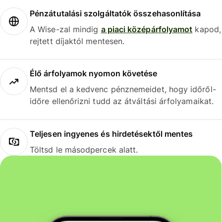
Pénzátutalási szolgáltatók összehasonlítása
A Wise-zal mindig
a piaci középárfolyamot
kapod,
rejtett díjaktól mentesen.
Élő árfolyamok nyomon követése
Mentsd el a kedvenc pénznemeidet, hogy időről-
időre ellenőrizni tudd az átváltási árfolyamaikat.
Teljesen ingyenes és hirdetésektől mentes
Töltsd le másodpercek alatt.