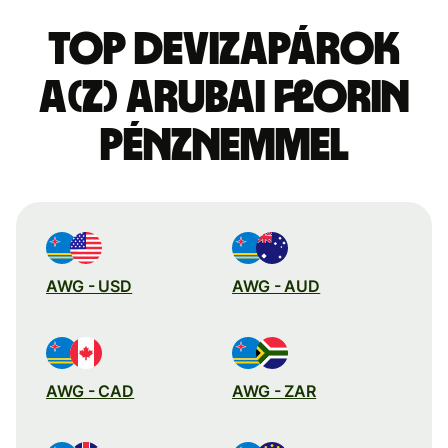
Top devizapárok
a(z) arubai florin
pénznemmel
AWG - USD
AWG - AUD
AWG - CAD
AWG - ZAR