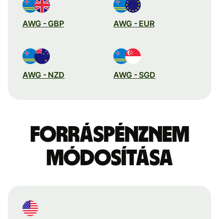
AWG - GBP
AWG - EUR
AWG - NZD
AWG - SGD
Forráspénznem
módosítása