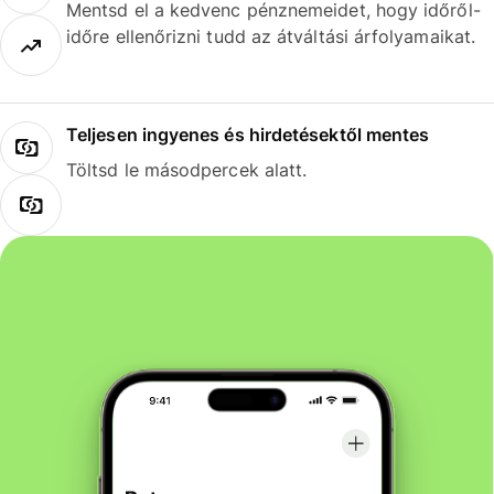
Mentsd el a kedvenc pénznemeidet, hogy időről-
időre ellenőrizni tudd az átváltási árfolyamaikat.
Teljesen ingyenes és hirdetésektől mentes
Töltsd le másodpercek alatt.