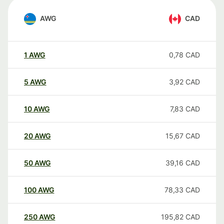
AWG
CAD
1
AWG
0,78
CAD
5
AWG
3,92
CAD
10
AWG
7,83
CAD
20
AWG
15,67
CAD
50
AWG
39,16
CAD
100
AWG
78,33
CAD
250
AWG
195,82
CAD