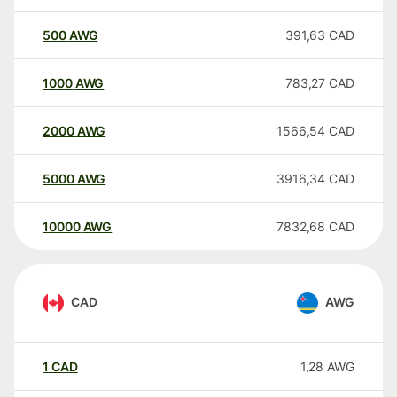
500
AWG
391,63
CAD
1000
AWG
783,27
CAD
2000
AWG
1566,54
CAD
5000
AWG
3916,34
CAD
10000
AWG
7832,68
CAD
CAD
AWG
1
CAD
1,28
AWG