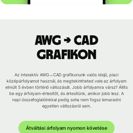
AWG → CAD
grafikon
Az interaktív AWG→CAD grafikonunk valós idejű, piaci
középárfolyamot használ, és megtekintheted vele az árfolyam
elmúlt 5 évben történő változását. Jobb árfolyamra vársz? Állíts
be egy árfolyam-értesítőt, és értesítünk, amikor jobb lesz. A
napi összefoglalóinkkal pedig soha nem fogsz lemaradni
egyetlen változásról sem.
Átváltási árfolyam nyomon követése