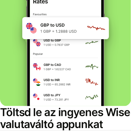
Töltsd le az ingyenes Wise
valutaváltó appunkat