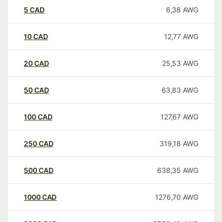
5
CAD
6,38
AWG
10
CAD
12,77
AWG
20
CAD
25,53
AWG
50
CAD
63,83
AWG
100
CAD
127,67
AWG
250
CAD
319,18
AWG
500
CAD
638,35
AWG
1000
CAD
1276,70
AWG