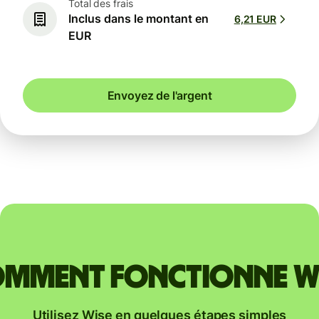
Total des frais
Inclus dans le montant en
6,21 EUR
EUR
Envoyez de l'argent
mment fonctionne W
Utilisez Wise en quelques étapes simples