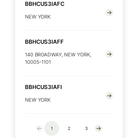
BBHCUS3IAFC
NEW YORK
BBHCUS3IAFF
140 BROADWAY, NEW YORK,
10005-1101
BBHCUS3IAFI
NEW YORK
1
2
3