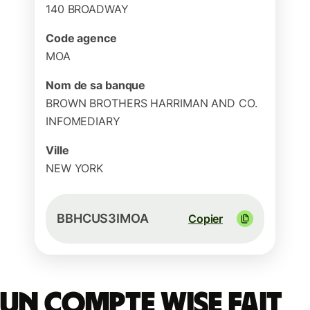
140 BROADWAY
Code agence
MOA
Nom de sa banque
BROWN BROTHERS HARRIMAN AND CO.
INFOMEDIARY
Ville
NEW YORK
BBHCUS3IMOA
Copier
Un compte Wise fait