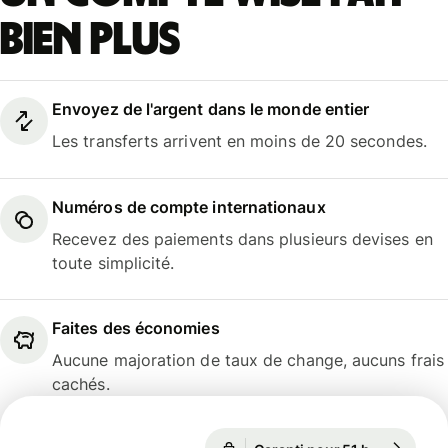
bien plus
Envoyez de l'argent dans le monde entier
Les transferts arrivent en moins de 20 secondes.
Numéros de compte internationaux
Recevez des paiements dans plusieurs devises en
toute simplicité.
Faites des économies
Aucune majoration de taux de change, aucuns frais
cachés.
Garanti pour 51 h
1 EUR = 1,