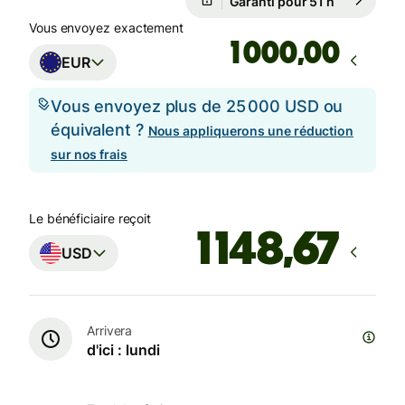
Garanti pour 51 h
Vous envoyez exactement
,00
EUR
Vous envoyez plus de 25 000 USD ou
équivalent ?
Nous appliquerons une réduction
sur nos frais
Le bénéficiaire reçoit
USD
Arrivera
d'ici : lundi