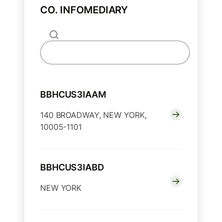
CO. INFOMEDIARY
BBHCUS3IAAM
140 BROADWAY, NEW YORK,
10005-1101
BBHCUS3IABD
NEW YORK