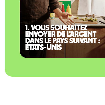
1. Vous souhaitez
envoyer de l'argent
dans le pays suivant :
États-Unis