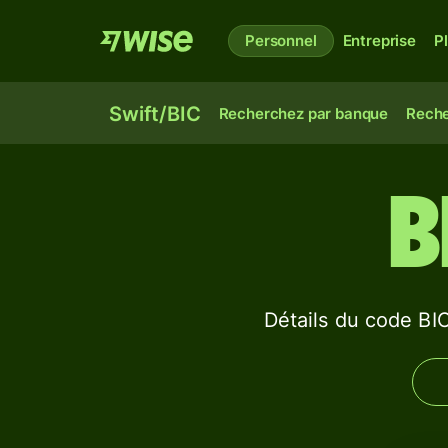
Personnel
Entreprise
P
Swift/BIC
Recherchez par banque
Reche
B
Détails du code 