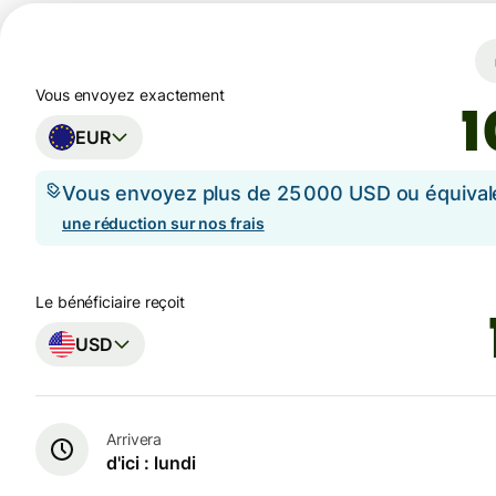
Vous envoyez exactement
EUR
Vous envoyez plus de 25 000 USD ou équival
une réduction sur nos frais
Le bénéficiaire reçoit
USD
Arrivera
d'ici : lundi