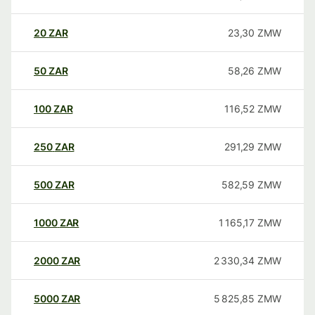
20
ZAR
23,30
ZMW
50
ZAR
58,26
ZMW
100
ZAR
116,52
ZMW
250
ZAR
291,29
ZMW
500
ZAR
582,59
ZMW
1000
ZAR
1 165,17
ZMW
2000
ZAR
2 330,34
ZMW
5000
ZAR
5 825,85
ZMW