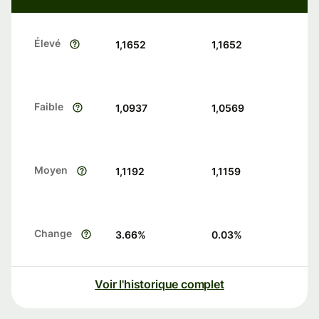
Élevé
1,1652
1,1652
Faible
1,0937
1,0569
Moyen
1,1192
1,1159
Change
3.66
%
0.03
%
Voir l'historique complet