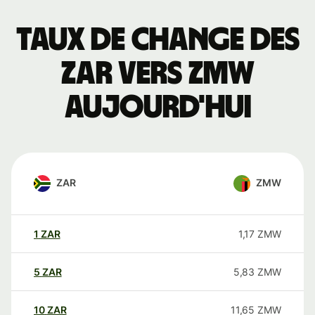
Taux de change des
ZAR vers ZMW
aujourd'hui
ZAR
ZMW
1
ZAR
1,17
ZMW
5
ZAR
5,83
ZMW
10
ZAR
11,65
ZMW