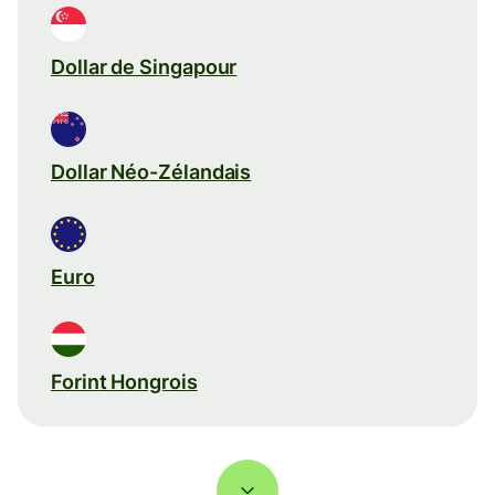
Dollar de Singapour
Dollar Néo-Zélandais
Euro
Forint Hongrois