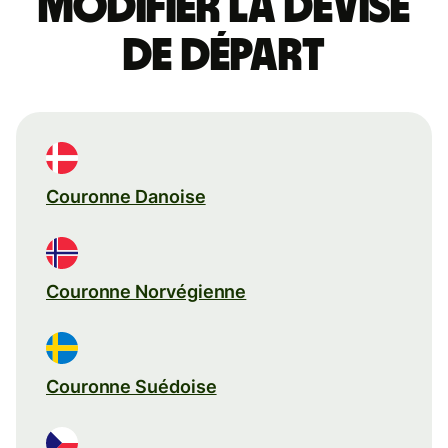
Modifier la devise
de départ
Couronne Danoise
Couronne Norvégienne
Couronne Suédoise