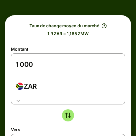
Taux de change moyen du marché
1 R ZAR = 1,165 ZMW
Montant
ZAR
Vers