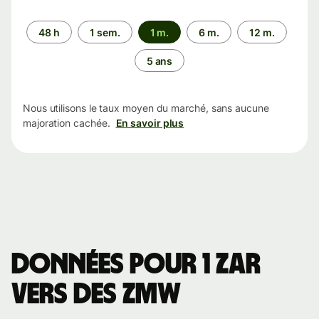
Période
48 h
1 sem.
1 m.
6 m.
12 m.
5 ans
Nous utilisons le taux moyen du marché, sans aucune
majoration cachée.
En savoir plus
Données pour 1 ZAR
vers des ZMW