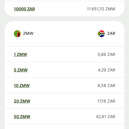
10000
ZAR
11 651,70
ZMW
ZMW
ZAR
1
ZMW
0,86
ZAR
5
ZMW
4,29
ZAR
10
ZMW
8,58
ZAR
20
ZMW
17,16
ZAR
50
ZMW
42,91
ZAR