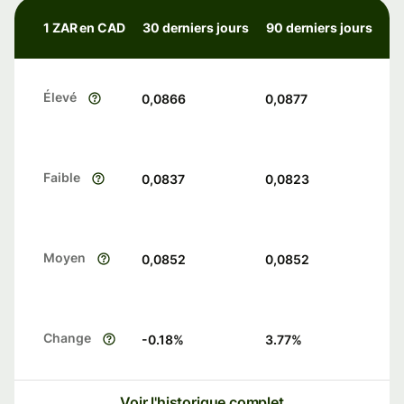
1 ZAR en CAD
30 derniers jours
90 derniers jours
Élevé
0,0866
0,0877
Faible
0,0837
0,0823
Moyen
0,0852
0,0852
Change
-0.18
%
3.77
%
Voir l'historique complet