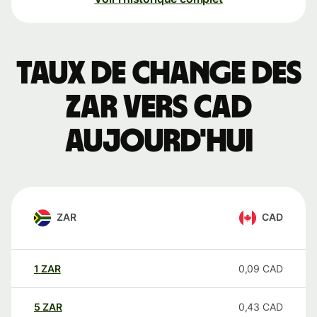
Taux de change des
ZAR vers CAD
aujourd'hui
ZAR
CAD
1
ZAR
0,09
CAD
5
ZAR
0,43
CAD