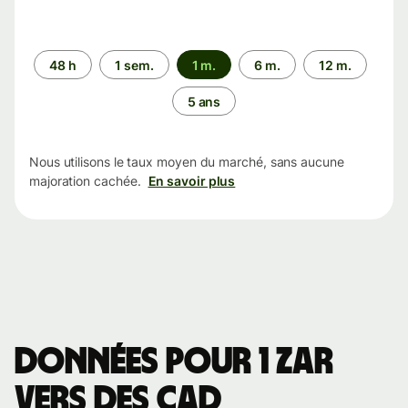
Période
48 h
1 sem.
1 m.
6 m.
12 m.
5 ans
Nous utilisons le taux moyen du marché, sans aucune
majoration cachée.
En savoir plus
Données pour 1 ZAR
vers des CAD