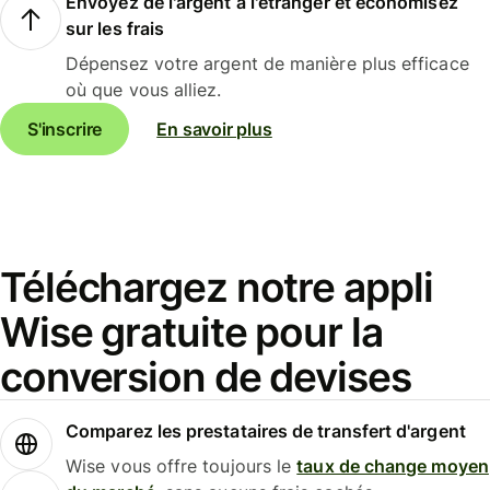
Envoyez de l'argent à l'étranger et économisez
sur les frais
Dépensez votre argent de manière plus efficace
où que vous alliez.
S'inscrire
En savoir plus
Téléchargez notre appli
Wise gratuite pour la
conversion de devises
Comparez les prestataires de transfert d'argent
Wise vous offre toujours le
taux de change moyen