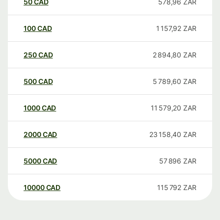
50
CAD
578,96
ZAR
100
CAD
1 157,92
ZAR
250
CAD
2 894,80
ZAR
500
CAD
5 789,60
ZAR
1000
CAD
11 579,20
ZAR
2000
CAD
23 158,40
ZAR
5000
CAD
57 896
ZAR
10000
CAD
115 792
ZAR