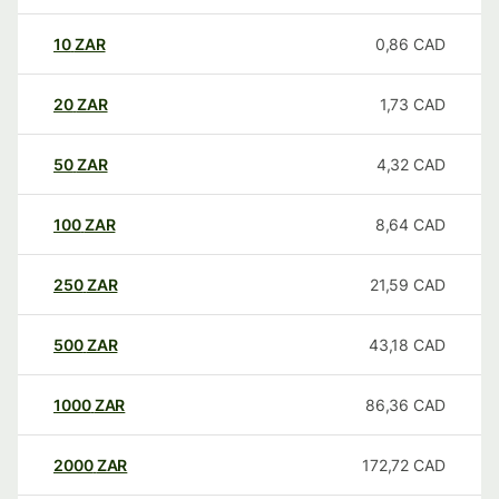
10
ZAR
0,86
CAD
20
ZAR
1,73
CAD
50
ZAR
4,32
CAD
100
ZAR
8,64
CAD
250
ZAR
21,59
CAD
500
ZAR
43,18
CAD
1000
ZAR
86,36
CAD
2000
ZAR
172,72
CAD