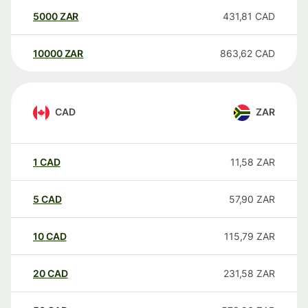
5000
ZAR
431,81
CAD
10000
ZAR
863,62
CAD
CAD
ZAR
1
CAD
11,58
ZAR
5
CAD
57,90
ZAR
10
CAD
115,79
ZAR
20
CAD
231,58
ZAR