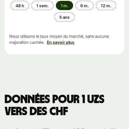
Période
48 h
1 sem.
1 m.
6 m.
12 m.
5 ans
Nous utilisons le taux moyen du marché, sans aucune
majoration cachée.
En savoir plus
Données pour 1 UZS
vers des CHF