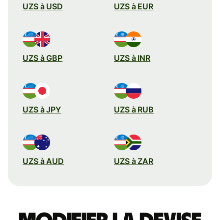
UZS à USD
UZS à EUR
UZS à GBP
UZS à INR
UZS à JPY
UZS à RUB
UZS à AUD
UZS à ZAR