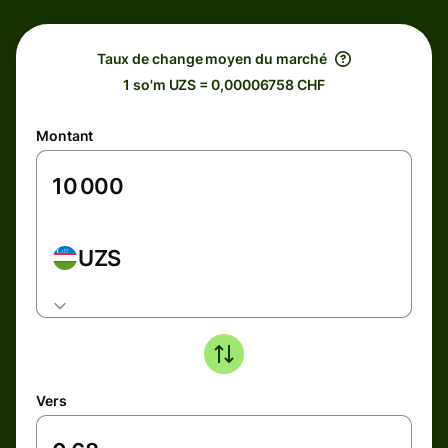
Taux de change moyen du marché
1 so'm UZS = 0,00006758 CHF
Montant
UZS
Vers