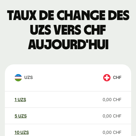
Taux de change des
UZS vers CHF
aujourd'hui
UZS
CHF
1
UZS
0,00
CHF
5
UZS
0,00
CHF
10
UZS
0,00
CHF