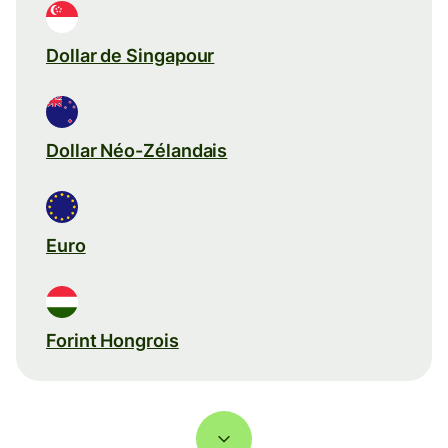
Dollar de Singapour
Dollar Néo-Zélandais
Euro
Forint Hongrois