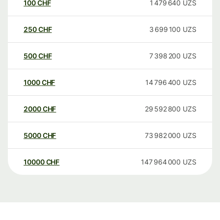
100
CHF
1 479 640
UZS
250
CHF
3 699 100
UZS
500
CHF
7 398 200
UZS
1000
CHF
14 796 400
UZS
2000
CHF
29 592 800
UZS
5000
CHF
73 982 000
UZS
10000
CHF
147 964 000
UZS