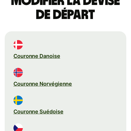
Modifier la devise
de départ
Couronne Danoise
Couronne Norvégienne
Couronne Suédoise