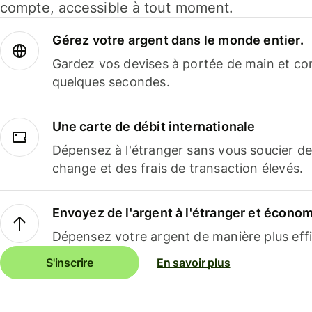
compte, accessible à tout moment.
Gérez votre argent dans le monde entier.
Gardez vos devises à portée de main et co
quelques secondes.
Une carte de débit internationale
Dépensez à l'étranger sans vous soucier de
change et des frais de transaction élevés.
Envoyez de l'argent à l'étranger et économi
Dépensez votre argent de manière plus effi
S'inscrire
En savoir plus