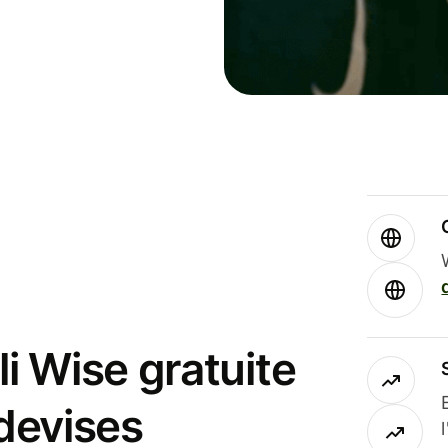
i Wise gratuite
 devises