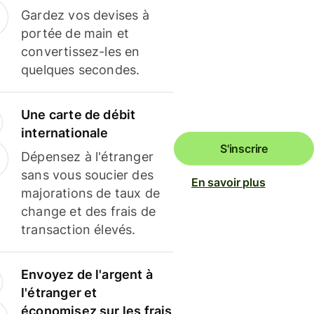
Gardez vos devises à
portée de main et
convertissez-les en
quelques secondes.
Une carte de débit
internationale
S'inscrire
Dépensez à l'étranger
sans vous soucier des
En savoir plus
majorations de taux de
change et des frais de
transaction élevés.
Envoyez de l'argent à
l'étranger et
économisez sur les frais