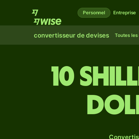
Personnel
Entreprise
convertisseur de devises
Toutes les
10 shil
dol
Convertis