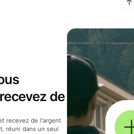
ous
 recevez de
t recevez de l'argent
t, réuni dans un seul