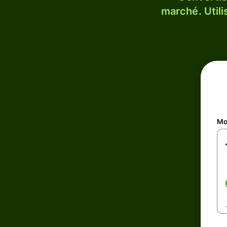
marché. Utili
Mo