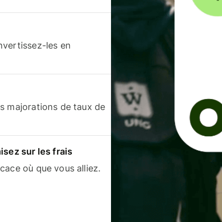
nvertissez-les en
s majorations de taux de
sez sur les frais
cace où que vous alliez.