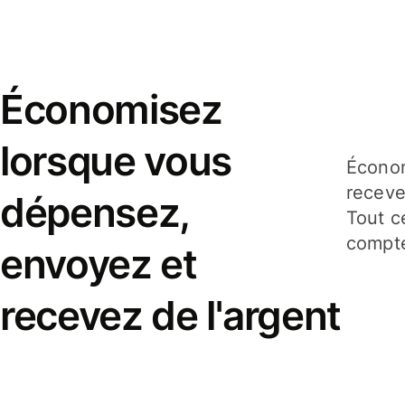
Économisez
lorsque vous
Économ
receve
dépensez,
Tout c
compte
envoyez et
recevez de l'argent