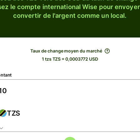
sez le compte international Wise pour envoyer
convertir de l'argent comme un local.
Taux de change moyen du marché
1 tzs TZS = 0,0003772 USD
ntant
TZS