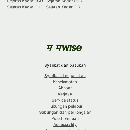
Sejarah Kadar SGD
Sejarah Kadar USD
Sejarah Kadar CHF
Sejarah Kadar IDR
Syarikat dan pasukan
Syarikat dan pasukan
Keselamatan
Akhbar
Kerjaya
Service status
Hubungan pelabur
Gabungan dan perkongsian
Pusat bantuan
Accessibility