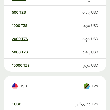
500
TZS
၀.၁၉
USD
1000
TZS
၀.၃၈
USD
2000
TZS
၀.၇၆
USD
5000
TZS
၁.၈၉
USD
10000
TZS
၃.၇၈
USD
USD
TZS
1
USD
၂,၆၄၇.၁၁
TZS