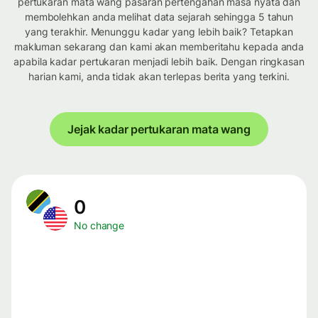
pertukaran mata wang pasaran pertengahan masa nyata dan
membolehkan anda melihat data sejarah sehingga 5 tahun
yang terakhir. Menunggu kadar yang lebih baik? Tetapkan
makluman sekarang dan kami akan memberitahu kepada anda
apabila kadar pertukaran menjadi lebih baik. Dengan ringkasan
harian kami, anda tidak akan terlepas berita yang terkini.
Jejak kadar pertukaran mata wang
0
No change