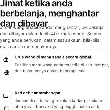
Jimat ketika anda
berbelanja, menghantar
dan dibayar
Jimat wang apabila anda menghantar, berbelanja
dan dibayar dalam lebih 40+ mata wang. Semua
yang anda perlukan, dalam satu akaun, bila-bila
masa anda memerlukannya.
Urus wang di mana sahaja secara global.
Pastikan mata wang anda tersedia di satu tempat,
dan tukarkannya dalam beberapa saat.
Kad debit antarabangsa
Jangan risau tentang tokokan kadar pertukaran
atau yuran transaksi yang tinggi apabila anda