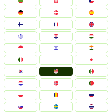
България
Switzerland
Czechia
Deutschland
Denmark
España
Suomi
France
United Kingdom
Greece
Hrvatska
Magyarország
Indonesia
Israel
India
Italia
JA
Japan
Malay
South Korea
Mexico
Nederland
Norge
Portugal
Polska
România
Россия
Slovensko
Ruoŧŧa
ไทย