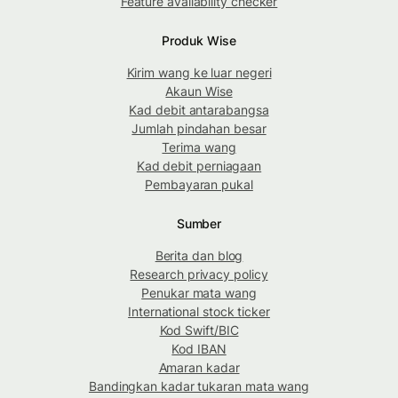
Feature availability checker
Produk Wise
Kirim wang ke luar negeri
Akaun Wise
Kad debit antarabangsa
Jumlah pindahan besar
Terima wang
Kad debit perniagaan
Pembayaran pukal
Sumber
Berita dan blog
Research privacy policy
Penukar mata wang
International stock ticker
Kod Swift/BIC
Kod IBAN
Amaran kadar
Bandingkan kadar tukaran mata wang