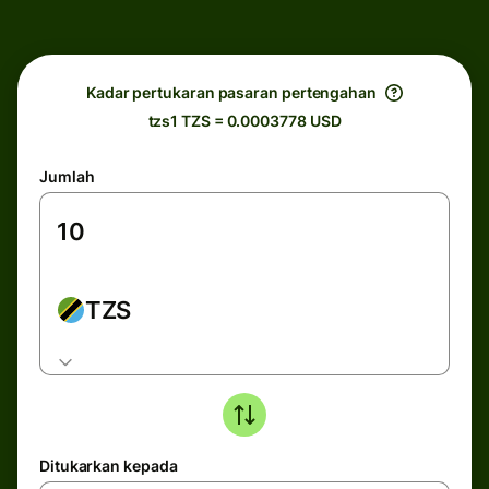
Kadar pertukaran pasaran pertengahan
tzs1 TZS = 0.0003778 USD
Jumlah
TZS
Ditukarkan kepada