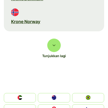
Krone Norway
Tunjukkan lagi
الإمارات العربية المتحدة
Australia
Brazil