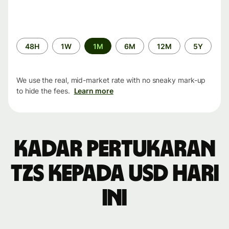
Time
48H
1W
1M
6M
12M
5Y
period
We use the real, mid-market rate with no sneaky mark-up
to hide the fees.
Learn more
Kadar pertukaran
TZS kepada USD hari
ini