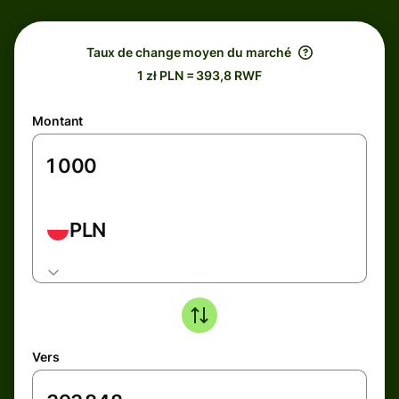
Taux de change moyen du marché
1 zł PLN = 393,8 RWF
Montant
PLN
Vers