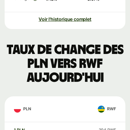
Voir l'historique complet
Taux de change des
PLN vers RWF
aujourd'hui
PLN
RWF
1
PLN
394
RWF