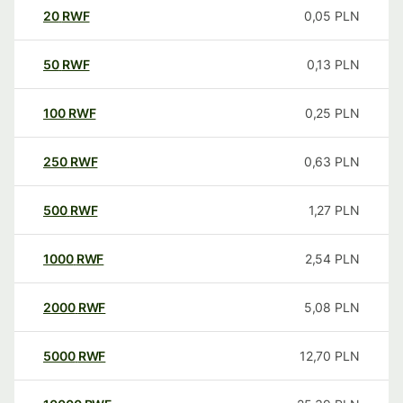
20
RWF
0,05
PLN
50
RWF
0,13
PLN
100
RWF
0,25
PLN
250
RWF
0,63
PLN
500
RWF
1,27
PLN
1000
RWF
2,54
PLN
2000
RWF
5,08
PLN
5000
RWF
12,70
PLN