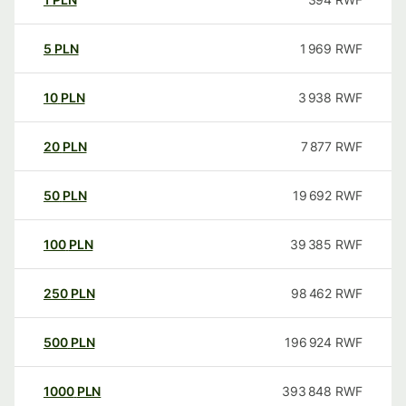
5
PLN
1 969
RWF
10
PLN
3 938
RWF
20
PLN
7 877
RWF
50
PLN
19 692
RWF
100
PLN
39 385
RWF
250
PLN
98 462
RWF
500
PLN
196 924
RWF
1000
PLN
393 848
RWF