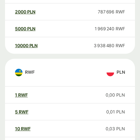
2000
PLN
787 696
RWF
5000
PLN
1 969 240
RWF
10000
PLN
3 938 480
RWF
RWF
PLN
1
RWF
0,00
PLN
5
RWF
0,01
PLN
10
RWF
0,03
PLN