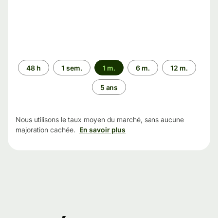
Période
48 h
1 sem.
1 m.
6 m.
12 m.
5 ans
Nous utilisons le taux moyen du marché, sans aucune
majoration cachée.
En savoir plus