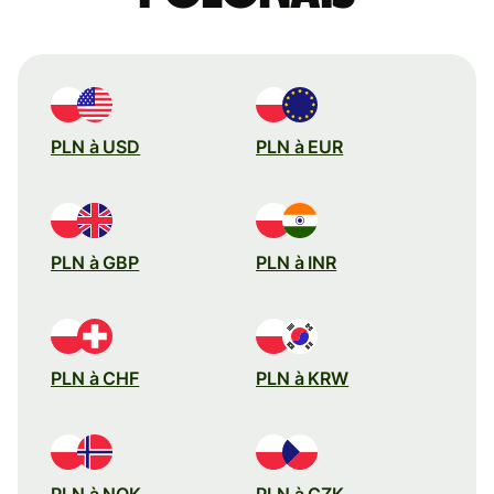
PLN à USD
PLN à EUR
PLN à GBP
PLN à INR
PLN à CHF
PLN à KRW
PLN à NOK
PLN à CZK