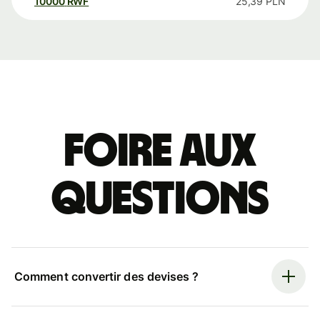
10000
RWF
25,39
PLN
Foire aux
questions
Comment convertir des devises ?