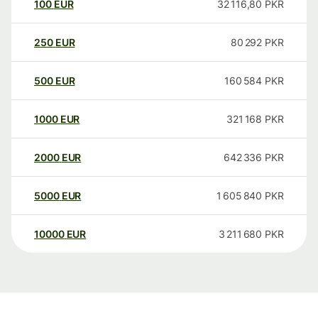
100
EUR
32 116,80
PKR
250
EUR
80 292
PKR
500
EUR
160 584
PKR
1000
EUR
321 168
PKR
2000
EUR
642 336
PKR
5000
EUR
1 605 840
PKR
10000
EUR
3 211 680
PKR