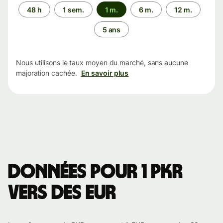
Période
48 h
1 sem.
1 m.
6 m.
12 m.
5 ans
Nous utilisons le taux moyen du marché, sans aucune
majoration cachée.
En savoir plus
Données pour 1 PKR
vers des EUR