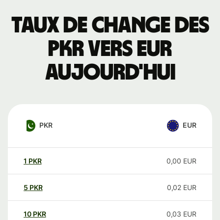
Taux de change des
PKR vers EUR
aujourd'hui
PKR
EUR
1
PKR
0,00
EUR
5
PKR
0,02
EUR
10
PKR
0,03
EUR