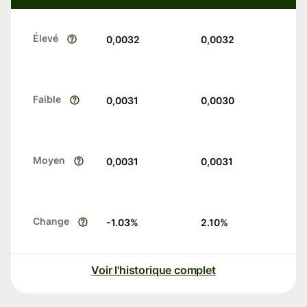
Élevé
0,0032
0,0032
Faible
0,0031
0,0030
Moyen
0,0031
0,0031
Change
-1.03
%
2.10
%
Voir l'historique complet