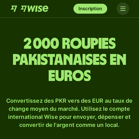
Inscription
2 000 roupies
pakistanaises en
euros
Convertissez des PKR vers des EUR au taux de
change moyen du marché. Utilisez le compte
international Wise pour envoyer, dépenser et
convertir de l'argent comme un local.