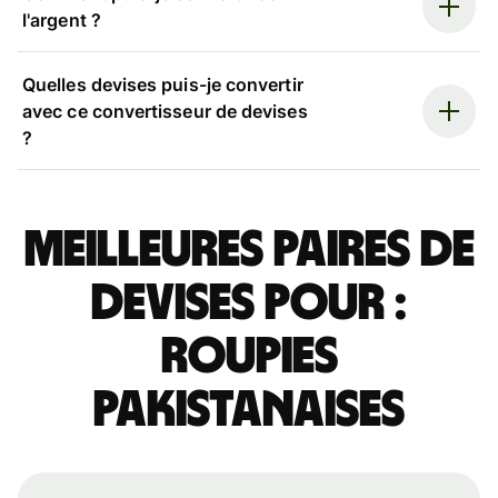
l'argent ?
Quelles devises puis-je convertir
avec ce convertisseur de devises
?
Meilleures paires de
devises pour :
roupies
pakistanaises