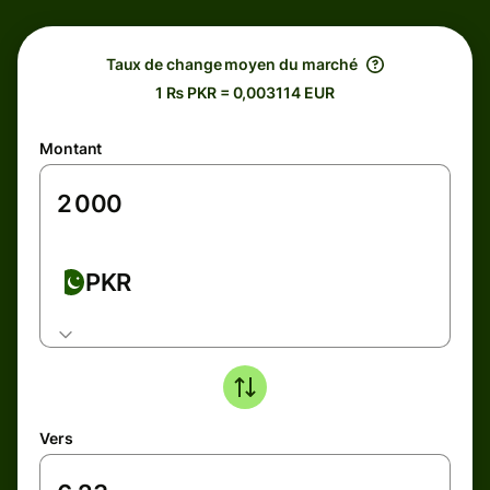
Taux de change moyen du marché
1 ₨ PKR = 0,003114 EUR
Montant
PKR
Vers