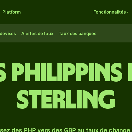
Platform
Fonctionnalités
 devises
Alertes de taux
Taux des banques
 philippins 
sterling
sez des PHP vers des GBP au taux de change