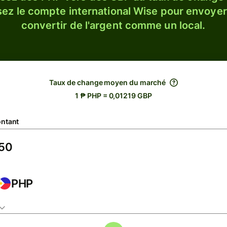
sez le compte international Wise pour envoyer
convertir de l'argent comme un local.
Taux de change moyen du marché
1 ₱ PHP = 0,01219 GBP
ntant
PHP