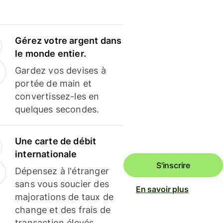
Gérez votre argent dans
le monde entier.
Gardez vos devises à
portée de main et
convertissez-les en
quelques secondes.
Une carte de débit
internationale
S'inscrire
Dépensez à l'étranger
sans vous soucier des
En savoir plus
majorations de taux de
change et des frais de
transaction élevés.