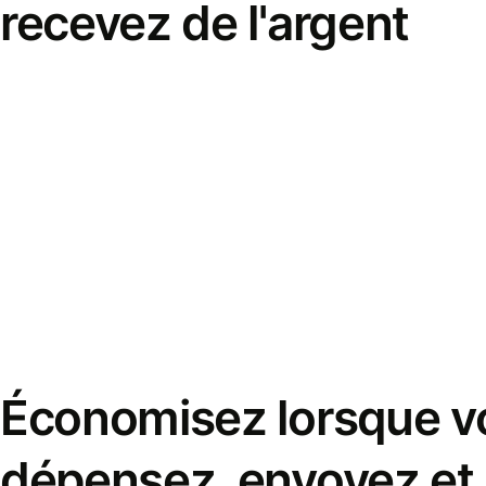
recevez de l'argent
Économisez lorsque v
dépensez, envoyez et