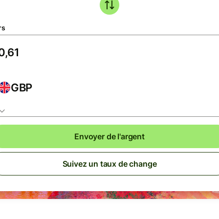
rs
GBP
Envoyer de l'argent
Suivez un taux de change