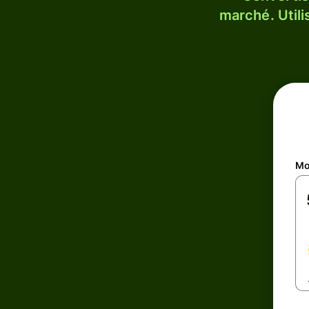
marché. Utili
Mo