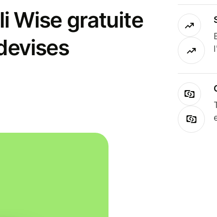
i Wise gratuite
 devises