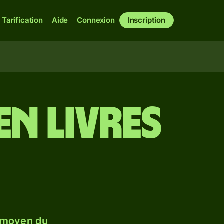
Tarification
Aide
Connexion
Inscription
en livres
 moyen du