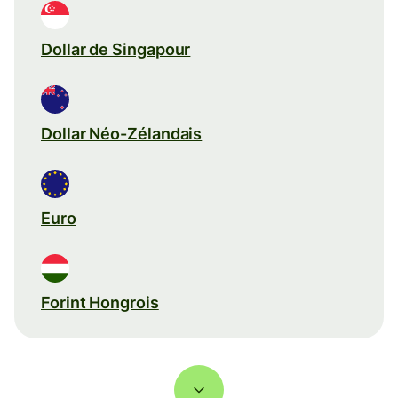
Dollar de Singapour
Dollar Néo-Zélandais
Euro
Forint Hongrois