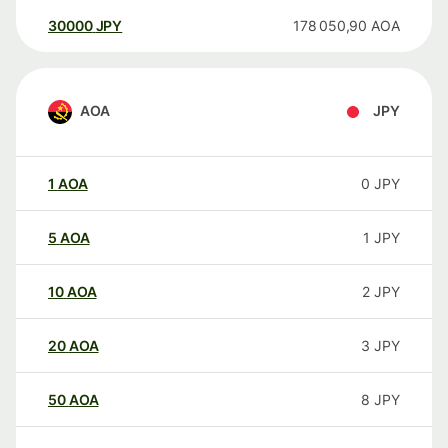
30000
JPY
178 050,90
AOA
AOA
JPY
1
AOA
0
JPY
5
AOA
1
JPY
10
AOA
2
JPY
20
AOA
3
JPY
50
AOA
8
JPY