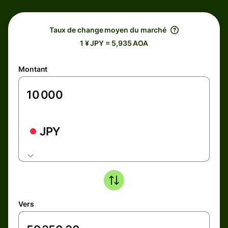
Taux de change moyen du marché
1 ¥ JPY = 5,935 AOA
Montant
JPY
Vers