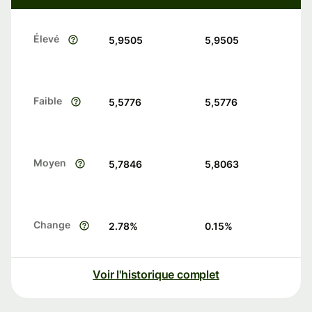
Élevé
5,9505
5,9505
Faible
5,5776
5,5776
Moyen
5,7846
5,8063
Change
2.78
%
0.15
%
Voir l'historique complet