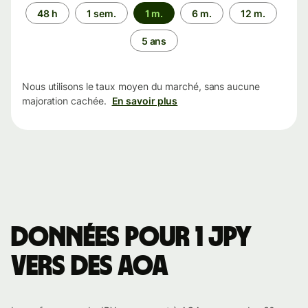
Période
48 h
1 sem.
1 m.
6 m.
12 m.
5 ans
Nous utilisons le taux moyen du marché, sans aucune
majoration cachée.
En savoir plus
Données pour 1 JPY
vers des AOA