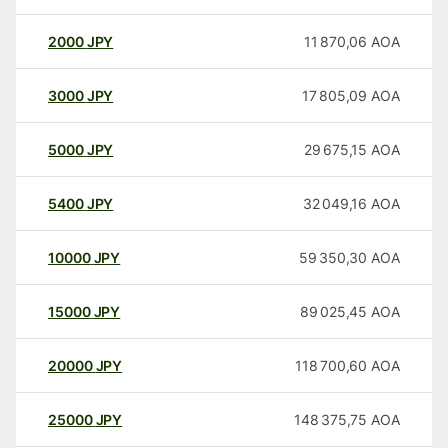
2000
JPY
11 870,06
AOA
3000
JPY
17 805,09
AOA
5000
JPY
29 675,15
AOA
5400
JPY
32 049,16
AOA
10000
JPY
59 350,30
AOA
15000
JPY
89 025,45
AOA
20000
JPY
118 700,60
AOA
25000
JPY
148 375,75
AOA