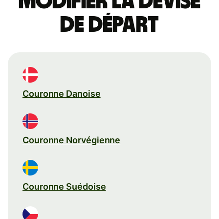
Modifier la devise
de départ
Couronne Danoise
Couronne Norvégienne
Couronne Suédoise