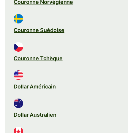
Couronne Norvégienne
Couronne Suédoise
Couronne Tchèque
Dollar Américain
Dollar Australien