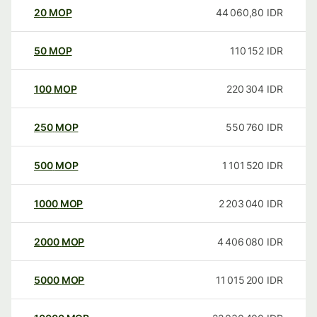
20
MOP
44 060,80
IDR
50
MOP
110 152
IDR
100
MOP
220 304
IDR
250
MOP
550 760
IDR
500
MOP
1 101 520
IDR
1000
MOP
2 203 040
IDR
2000
MOP
4 406 080
IDR
5000
MOP
11 015 200
IDR