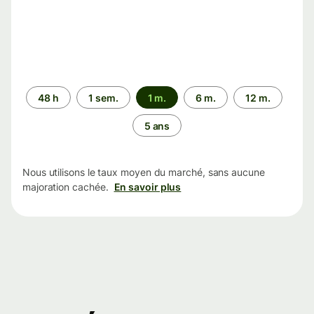
Période
48 h
1 sem.
1 m.
6 m.
12 m.
5 ans
Nous utilisons le taux moyen du marché, sans aucune
majoration cachée.
En savoir plus