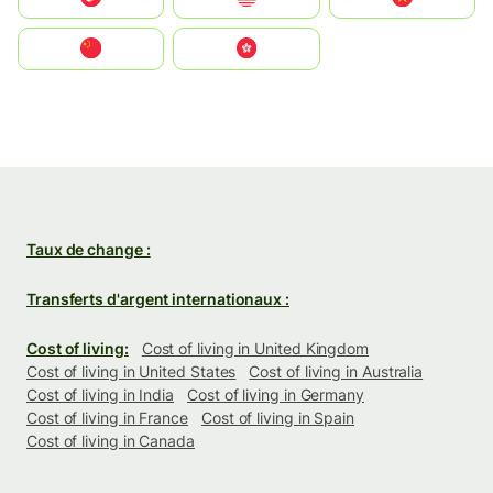
中国
中國香港特別行政區
Taux de change :
Transferts d'argent internationaux :
Cost of living:
Cost of living in United Kingdom
Cost of living in United States
Cost of living in Australia
Cost of living in India
Cost of living in Germany
Cost of living in France
Cost of living in Spain
Cost of living in Canada