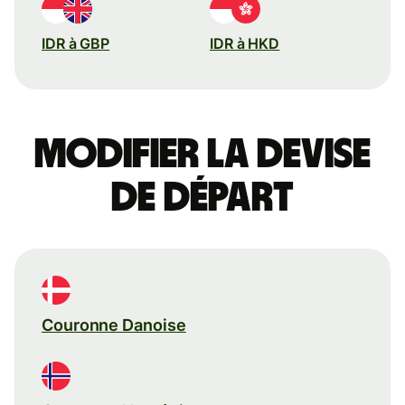
IDR à GBP
IDR à HKD
Modifier la devise
de départ
Couronne Danoise