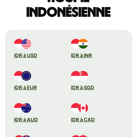
indonésienne
IDR à USD
IDR à INR
IDR à EUR
IDR à SGD
IDR à AUD
IDR à CAD