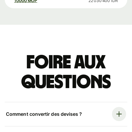
10000
MOP
22 030 400
IDR
Foire aux
questions
Comment convertir des devises ?