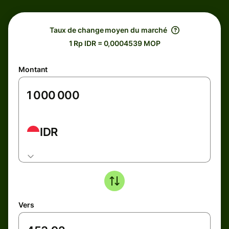
Taux de change moyen du marché
1 Rp IDR = 0,0004539 MOP
Montant
IDR
Vers