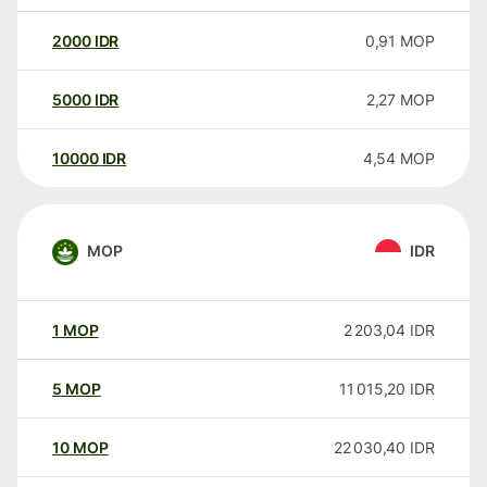
2000
IDR
0,91
MOP
5000
IDR
2,27
MOP
10000
IDR
4,54
MOP
MOP
IDR
1
MOP
2 203,04
IDR
5
MOP
11 015,20
IDR
10
MOP
22 030,40
IDR