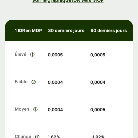
Voir le graphique IDR vers MOP
1 IDR en MOP
30 derniers jours
90 derniers jours
Élevé
0,0005
0,0005
Faible
0,0004
0,0004
Moyen
0,0004
0,0005
Change
1.62
%
-1.92
%