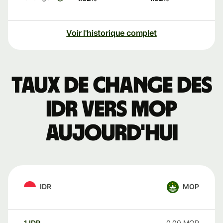
Voir l'historique complet
Taux de change des
IDR vers MOP
aujourd'hui
IDR
MOP
1
IDR
0,00
MOP