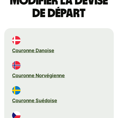
Modifier la devise
de départ
Couronne Danoise
Couronne Norvégienne
Couronne Suédoise