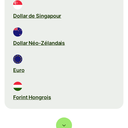
Dollar de Singapour
Dollar Néo-Zélandais
Euro
Forint Hongrois