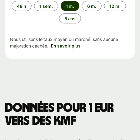
Période
48 h
1 sem.
1 m.
6 m.
12 m.
5 ans
Nous utilisons le taux moyen du marché, sans aucune
majoration cachée.
En savoir plus
Données pour 1 EUR
vers des KMF