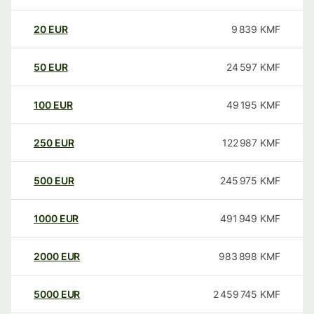
20
EUR
9 839
KMF
50
EUR
24 597
KMF
100
EUR
49 195
KMF
250
EUR
122 987
KMF
500
EUR
245 975
KMF
1000
EUR
491 949
KMF
2000
EUR
983 898
KMF
5000
EUR
2 459 745
KMF