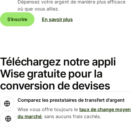
Dépensez votre argent de manière plus efficace
où que vous alliez.
S'inscrire
En savoir plus
Téléchargez notre appli
Wise gratuite pour la
conversion de devises
Comparez les prestataires de transfert d'argent
Wise vous offre toujours le
taux de change moyen
du marché
, sans aucuns frais cachés.