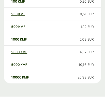
100
KMF
0,20
EUR
250
KMF
0,51
EUR
500
KMF
1,02
EUR
1000
KMF
2,03
EUR
2000
KMF
4,07
EUR
5000
KMF
10,16
EUR
10000
KMF
20,33
EUR