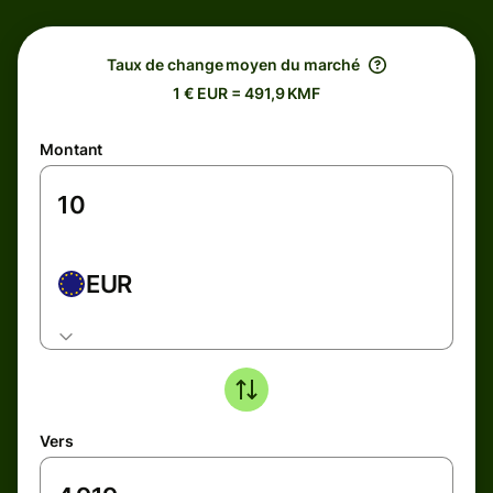
Taux de change moyen du marché
1 € EUR = 491,9 KMF
Montant
EUR
Vers