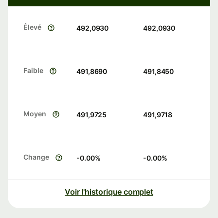
Élevé
492,0930
492,0930
Faible
491,8690
491,8450
Moyen
491,9725
491,9718
Change
-0.00
%
-0.00
%
Voir l'historique complet