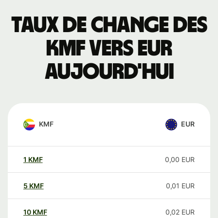
Taux de change des
KMF vers EUR
aujourd'hui
KMF
EUR
1
KMF
0,00
EUR
5
KMF
0,01
EUR
10
KMF
0,02
EUR