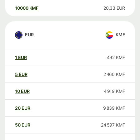
10000
KMF
20,33
EUR
EUR
KMF
1
EUR
492
KMF
5
EUR
2 460
KMF
10
EUR
4 919
KMF
20
EUR
9 839
KMF
50
EUR
24 597
KMF