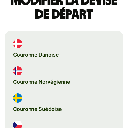
Modifier la devise
de départ
Couronne Danoise
Couronne Norvégienne
Couronne Suédoise