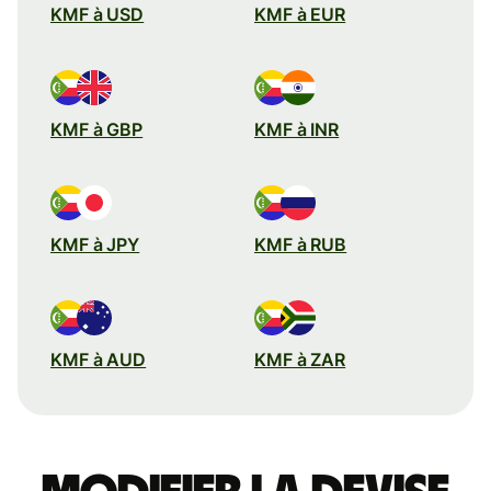
KMF à USD
KMF à EUR
KMF à GBP
KMF à INR
KMF à JPY
KMF à RUB
KMF à AUD
KMF à ZAR