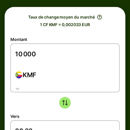
Taux de change moyen du marché
1 CF KMF = 0,002033 EUR
Montant
KMF
Vers