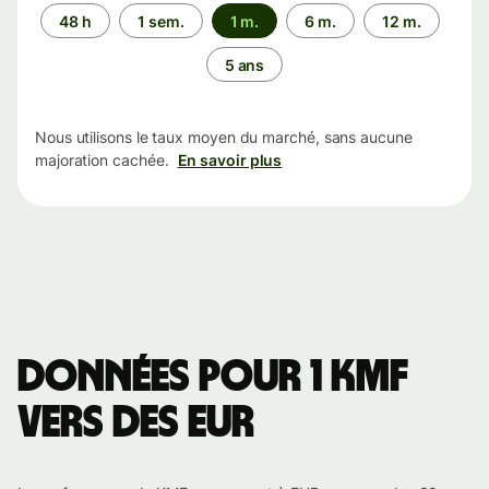
Période
48 h
1 sem.
1 m.
6 m.
12 m.
5 ans
Nous utilisons le taux moyen du marché, sans aucune
majoration cachée.
En savoir plus
Données pour 1 KMF
vers des EUR