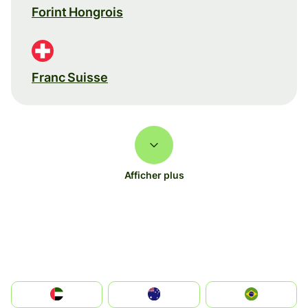
Forint Hongrois
Franc Suisse
Afficher plus
الإمارات العربية المتحدة
Australia
Brazil