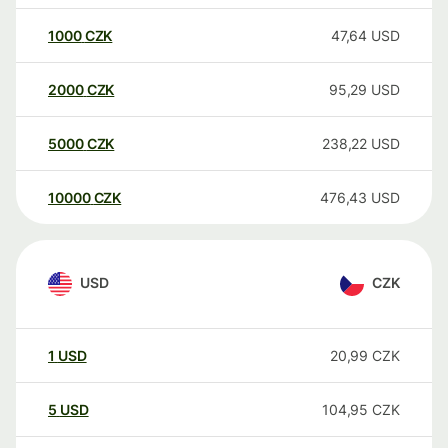
1000
CZK
47,64
USD
2000
CZK
95,29
USD
5000
CZK
238,22
USD
10000
CZK
476,43
USD
USD
CZK
1
USD
20,99
CZK
5
USD
104,95
CZK