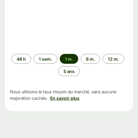
Période
48 h
1 sem.
1 m.
6 m.
12 m.
5 ans
Nous utilisons le taux moyen du marché, sans aucune
majoration cachée.
En savoir plus