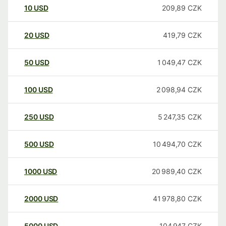
10
USD
209,89
CZK
20
USD
419,79
CZK
50
USD
1 049,47
CZK
100
USD
2 098,94
CZK
250
USD
5 247,35
CZK
500
USD
10 494,70
CZK
1000
USD
20 989,40
CZK
2000
USD
41 978,80
CZK
5000
USD
104 947
CZK