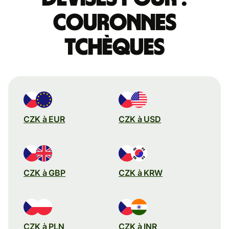
couronnes
tchèques
CZK à EUR
CZK à USD
CZK à GBP
CZK à KRW
CZK à PLN
CZK à INR