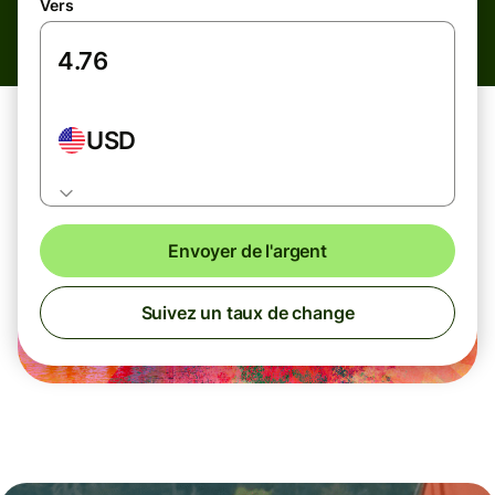
Vers
USD
Envoyer de l'argent
Suivez un taux de change