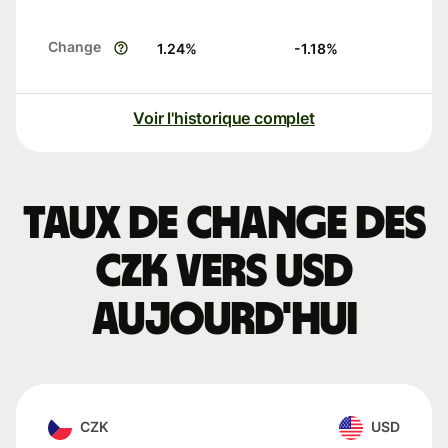
Change
1.24
%
-1.18
%
Voir l'historique complet
Taux de change des
CZK vers USD
aujourd'hui
CZK
USD