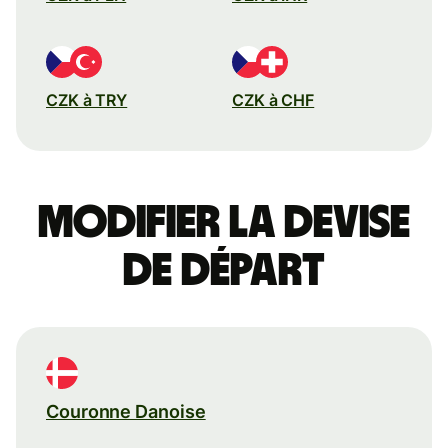
CZK à TRY
CZK à CHF
Modifier la devise
de départ
Couronne Danoise