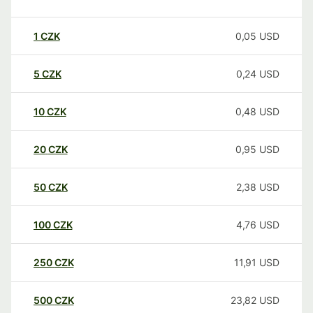
1
CZK
0,05
USD
5
CZK
0,24
USD
10
CZK
0,48
USD
20
CZK
0,95
USD
50
CZK
2,38
USD
100
CZK
4,76
USD
250
CZK
11,91
USD
500
CZK
23,82
USD