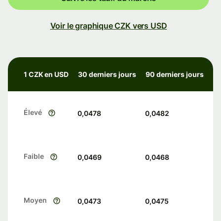
Voir le graphique CZK vers USD
1 CZK en USD
30 derniers jours
90 derniers jours
Élevé
0,0478
0,0482
Faible
0,0469
0,0468
Moyen
0,0473
0,0475