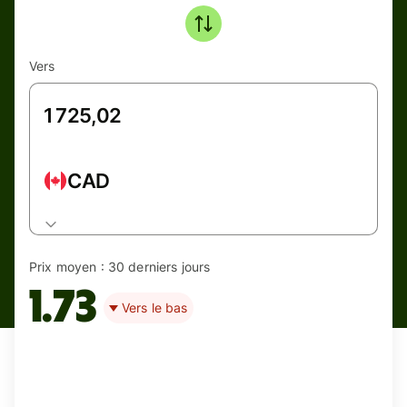
Vers
CAD
Prix moyen :
30 derniers jours
1.73
Vers le bas