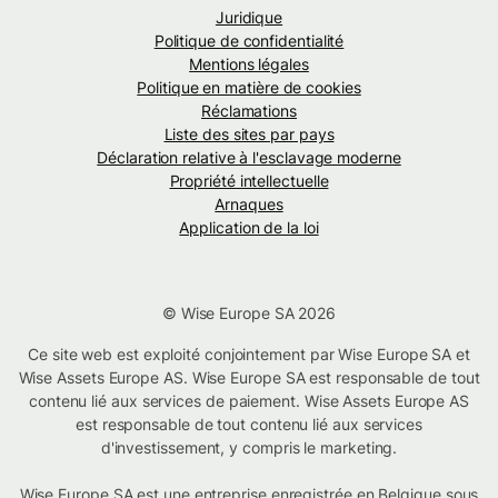
Juridique
Politique de confidentialité
Mentions légales
Politique en matière de cookies
Réclamations
Liste des sites par pays
Déclaration relative à l'esclavage moderne
Propriété intellectuelle
Arnaques
Application de la loi
© Wise Europe SA 2026
Ce site web est exploité conjointement par Wise Europe SA et
Wise Assets Europe AS. Wise Europe SA est responsable de tout
contenu lié aux services de paiement. Wise Assets Europe AS
est responsable de tout contenu lié aux services
d'investissement, y compris le marketing.
Wise Europe SA est une entreprise enregistrée en Belgique sous