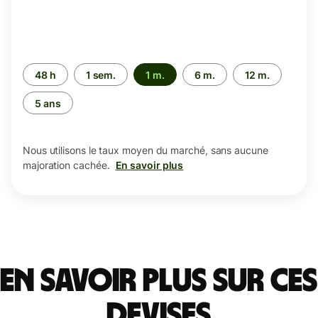
Période
48 h
1 sem.
1 m.
6 m.
12 m.
5 ans
Nous utilisons le taux moyen du marché, sans aucune
majoration cachée.
En savoir plus
En savoir plus sur ces
devises