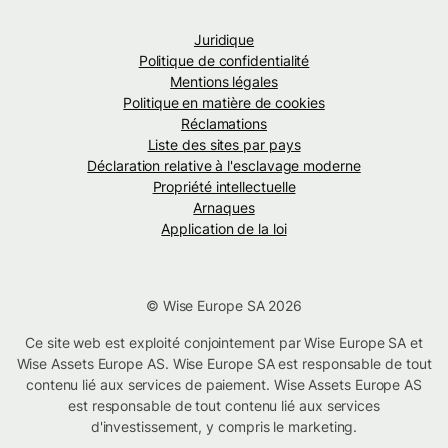
Juridique
Politique de confidentialité
Mentions légales
Politique en matière de cookies
Réclamations
Liste des sites par pays
Déclaration relative à l'esclavage moderne
Propriété intellectuelle
Arnaques
Application de la loi
© Wise Europe SA 2026
Ce site web est exploité conjointement par Wise Europe SA et
Wise Assets Europe AS. Wise Europe SA est responsable de tout
contenu lié aux services de paiement. Wise Assets Europe AS
est responsable de tout contenu lié aux services
d'investissement, y compris le marketing.