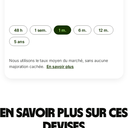
Période
48 h
1 sem.
1 m.
6 m.
12 m.
5 ans
Nous utilisons le taux moyen du marché, sans aucune
majoration cachée.
En savoir plus
En savoir plus sur ces
devises