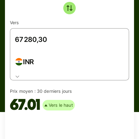
Vers
INR
Prix moyen :
30 derniers jours
67.01
Vers le haut